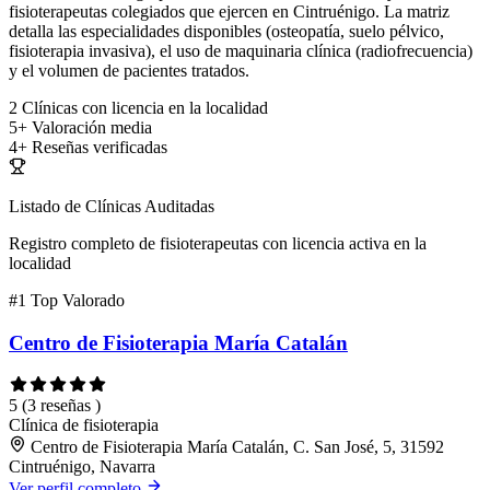
fisioterapeutas colegiados que ejercen en Cintruénigo. La matriz
detalla las especialidades disponibles (osteopatía, suelo pélvico,
fisioterapia invasiva), el uso de maquinaria clínica (radiofrecuencia)
y el volumen de pacientes tratados.
2
Clínicas con licencia en la localidad
5+
Valoración media
4+
Reseñas verificadas
Listado de Clínicas Auditadas
Registro completo de fisioterapeutas con licencia activa en la
localidad
#1
Top Valorado
Centro de Fisioterapia María Catalán
5
(3 reseñas )
Clínica de fisioterapia
Centro de Fisioterapia María Catalán, C. San José, 5, 31592
Cintruénigo, Navarra
Ver perfil completo