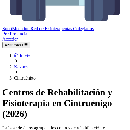
Sport
Medicine
Red de Fisioterapeutas Colegiados
Por Provincia
Acceder
Abrir menú
Inicio
Navarra
Cintruénigo
Centros de Rehabilitación y
Fisioterapia en Cintruénigo
(2026)
La base de datos agrupa a los centros de rehabilitación y