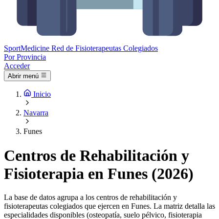
Sport
Medicine
Red de Fisioterapeutas Colegiados
Por Provincia
Acceder
Abrir menú
Inicio
Navarra
Funes
Centros de Rehabilitación y
Fisioterapia en Funes (2026)
La base de datos agrupa a los centros de rehabilitación y
fisioterapeutas colegiados que ejercen en Funes. La matriz detalla las
especialidades disponibles (osteopatía, suelo pélvico, fisioterapia