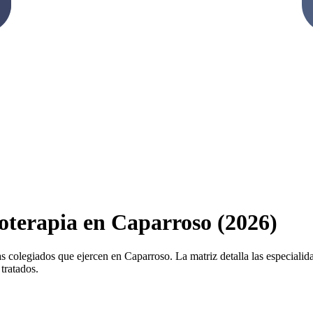
ioterapia en Caparroso (2026)
s colegiados que ejercen en Caparroso. La matriz detalla las especialidad
tratados.