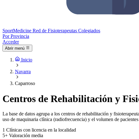
Sport
Medicine
Red de Fisioterapeutas Colegiados
Por Provincia
Acceder
Abrir menú
Inicio
Navarra
Caparroso
Centros de Rehabilitación y Fis
La base de datos agrupa a los centros de rehabilitación y fisioterapeuta
uso de maquinaria clínica (radiofrecuencia) y el volumen de pacientes 
1
Clínicas con licencia en la localidad
5+
Valoración media