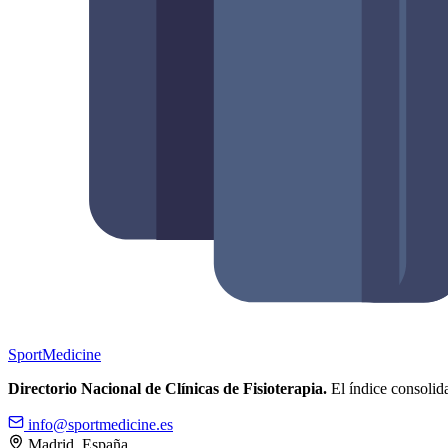
Sport
Medicine
Directorio Nacional de Clínicas de Fisioterapia.
El índice consolida
info@sportmedicine.es
Madrid, España