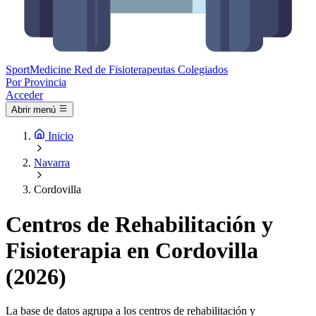
Sport
Medicine
Red de Fisioterapeutas Colegiados
Por Provincia
Acceder
Abrir menú
Inicio
Navarra
Cordovilla
Centros de Rehabilitación y
Fisioterapia en Cordovilla
(2026)
La base de datos agrupa a los centros de rehabilitación y