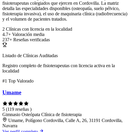
fisioterapeutas colegiados que ejercen en Cordovilla. La matriz
detalla las especialidades disponibles (osteopatía, suelo pélvico,
fisioterapia invasiva), el uso de maquinaria clínica (radiofrecuencia)
y el volumen de pacientes tratados.
2
Clínicas con licencia en la localidad
4.7+
Valoración media
237+
Reseñas verificadas
Listado de Clínicas Auditadas
Registro completo de fisioterapeutas con licencia activa en la
localidad
#1
Top Valorado
Umame
5
(119 reseñas )
Gimnasio
Osteópata
Clínica de fisioterapia
Umame, Polígono Cordovilla, Calle A, 26, 31191 Cordovilla,
Navarra
Ver perfil completo