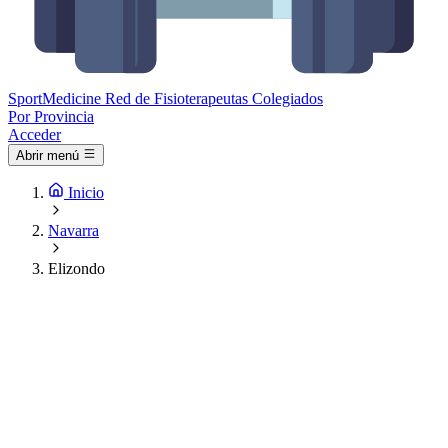
Sport
Medicine
Red de Fisioterapeutas Colegiados
Por Provincia
Acceder
Abrir menú
Inicio
Navarra
Elizondo