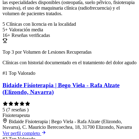
las especialidades disponibles (osteopatía, suelo pélvico, fisioterapia
invasiva), el uso de maquinaria clínica (radiofrecuencia) y el
volumen de pacientes tratados.
5
Clínicas con licencia en la localidad
5+
Valoración media
16+
Reseñas verificadas
Top 3 por Volumen de Lesiones Recuperadas
Clínicas con historial documentado en el tratamiento del dolor agudo
#1
Top Valorado
Bidaide Fisioterapia | Bego Viela - Rafa Alzate
(Elizondo, Navarra)
5
(7 reseñas )
Fisioterapeuta
Bidaide Fisioterapia | Bego Viela - Rafa Alzate (Elizondo,
Navarra), C. Mauricio Berecoechea, 18, 31700 Elizondo, Navarra
Ver perfil completo
#2
Top Valorado