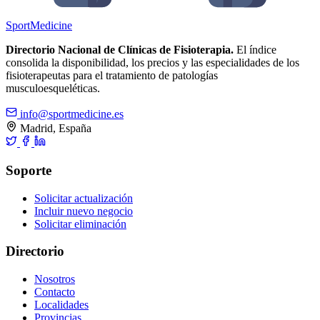
Sport
Medicine
Directorio Nacional de Clínicas de Fisioterapia.
El índice
consolida la disponibilidad, los precios y las especialidades de los
fisioterapeutas para el tratamiento de patologías
musculoesqueléticas.
info@sportmedicine.es
Madrid, España
Soporte
Solicitar actualización
Incluir nuevo negocio
Solicitar eliminación
Directorio
Nosotros
Contacto
Localidades
Provincias