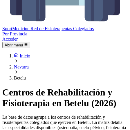
Sport
Medicine
Red de Fisioterapeutas Colegiados
Por Provincia
Acceder
Abrir menú
Inicio
Navarra
Betelu
Centros de Rehabilitación y
Fisioterapia en Betelu (2026)
La base de datos agrupa a los centros de rehabilitación y
fisioterapeutas colegiados que ejercen en Betelu. La matriz detalla
las especialidades disponibles (osteopatía, suelo pélvico, fisioterapia