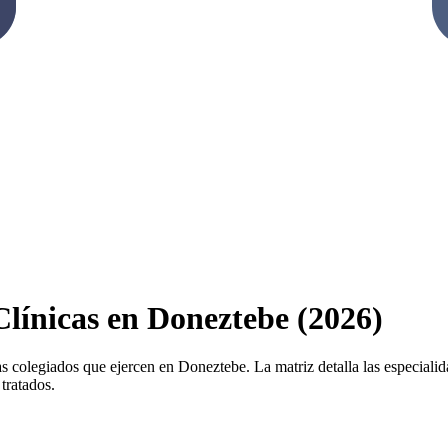
Clínicas en Doneztebe (2026)
as colegiados que ejercen en Doneztebe. La matriz detalla las especialidad
tratados.