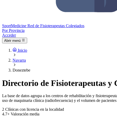
Sport
Medicine
Red de Fisioterapeutas Colegiados
Por Provincia
Acceder
Abrir menú
Inicio
Navarra
Doneztebe
Directorio de Fisioterapeutas y 
La base de datos agrupa a los centros de rehabilitación y fisioterapeut
uso de maquinaria clínica (radiofrecuencia) y el volumen de pacientes 
2
Clínicas con licencia en la localidad
4.7+
Valoración media