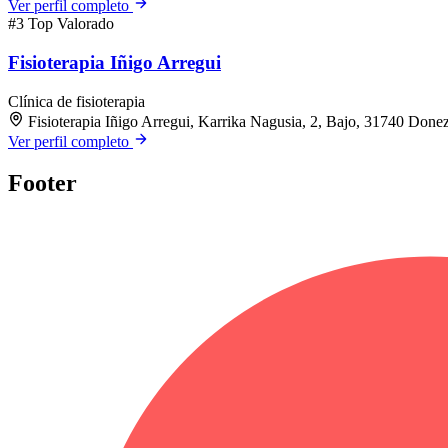
Ver perfil completo
#3
Top Valorado
Fisioterapia Iñigo Arregui
Clínica de fisioterapia
Fisioterapia Iñigo Arregui, Karrika Nagusia, 2, Bajo, 31740 Done
Ver perfil completo
Footer