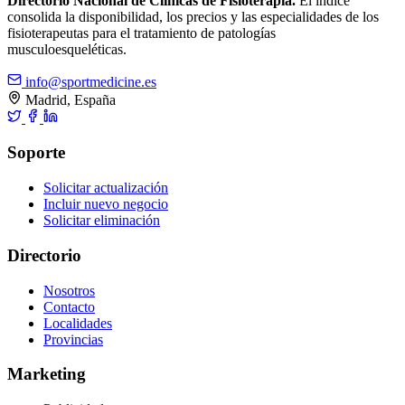
Directorio Nacional de Clínicas de Fisioterapia.
El índice
consolida la disponibilidad, los precios y las especialidades de los
fisioterapeutas para el tratamiento de patologías
musculoesqueléticas.
info@sportmedicine.es
Madrid, España
Soporte
Solicitar actualización
Incluir nuevo negocio
Solicitar eliminación
Directorio
Nosotros
Contacto
Localidades
Provincias
Marketing