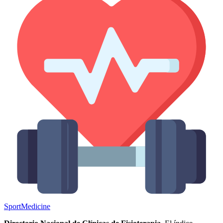
Sport
Medicine