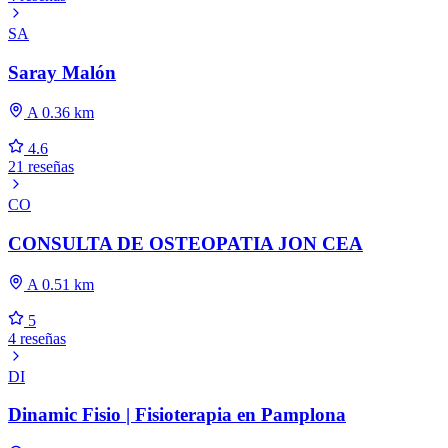
SA
Saray Malón
A 0.36 km
4.6
21 reseñas
CO
CONSULTA DE OSTEOPATIA JON CEA
A 0.51 km
5
4 reseñas
DI
Dinamic Fisio | Fisioterapia en Pamplona