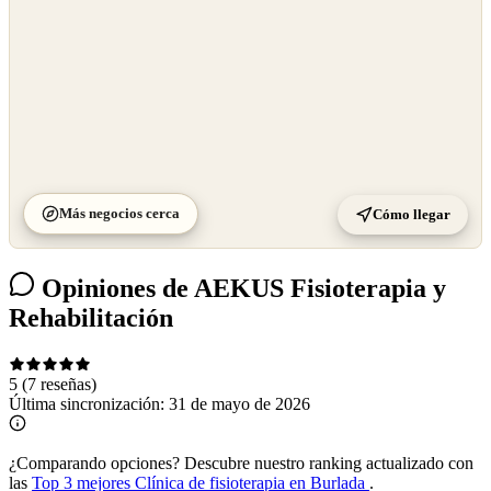
Más negocios cerca
Cómo llegar
Opiniones de AEKUS Fisioterapia y
Rehabilitación
5
(7 reseñas)
Última sincronización:
31 de mayo de 2026
¿Comparando opciones?
Descubre nuestro ranking actualizado con
las
Top 3 mejores Clínica de fisioterapia en Burlada
.