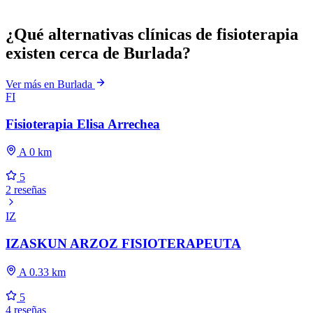
¿Qué alternativas clínicas de fisioterapia
existen cerca de Burlada?
Ver más en Burlada
FI
Fisioterapia Elisa Arrechea
A 0 km
5
2 reseñas
IZ
IZASKUN ARZOZ FISIOTERAPEUTA
A 0.33 km
5
4 reseñas