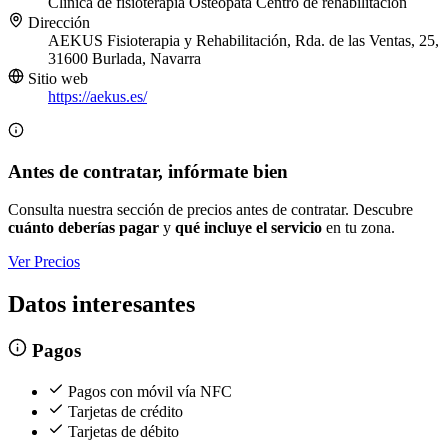
Clínica de fisioterapia
Osteópata
Centro de rehabilitación
Dirección
AEKUS Fisioterapia y Rehabilitación, Rda. de las Ventas, 25,
31600 Burlada, Navarra
Sitio web
https://aekus.es/
Antes de contratar, infórmate bien
Consulta nuestra sección de precios antes de contratar. Descubre
cuánto deberías pagar
y
qué incluye el servicio
en tu zona.
Ver Precios
Datos interesantes
Pagos
Pagos con móvil vía NFC
Tarjetas de crédito
Tarjetas de débito