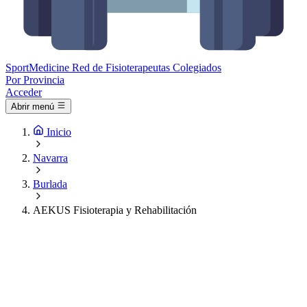
Sport
Medicine
Red de Fisioterapeutas Colegiados
Por Provincia
Acceder
Abrir menú
Inicio
Navarra
Burlada
AEKUS Fisioterapia y Rehabilitación