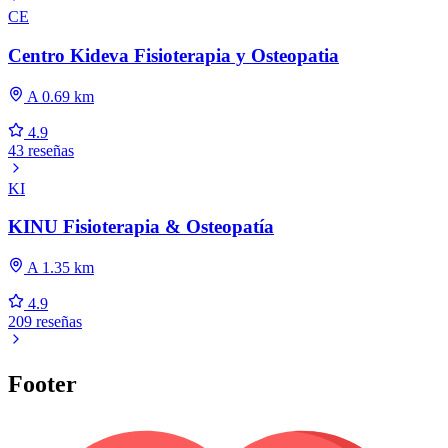
CE
Centro Kideva Fisioterapia y Osteopatia
A 0.69 km
4.9
43 reseñas
KI
KINU Fisioterapia & Osteopatía
A 1.35 km
4.9
209 reseñas
Footer