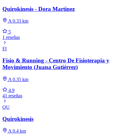
Quirokinesis - Dora Martinez
A 0.33 km
5
1 reseñas
FI
Fisio & Running - Centro De Fisioterapia y
Movimiento (Juana Gutiérrez)
A 0.35 km
4.9
41 reseñas
QU
Quirokinesis
A 0.4 km