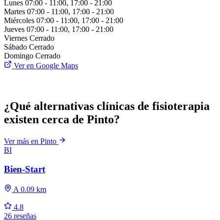
Lunes
07:00 - 11:00, 17:00 - 21:00
Martes
07:00 - 11:00, 17:00 - 21:00
Miércoles
07:00 - 11:00, 17:00 - 21:00
Jueves
07:00 - 11:00, 17:00 - 21:00
Viernes
Cerrado
Sábado
Cerrado
Domingo
Cerrado
Ver en Google Maps
¿Qué alternativas clínicas de fisioterapia
existen cerca de Pinto?
Ver más en Pinto
BI
Bien-Start
A 0.09 km
4.8
26 reseñas