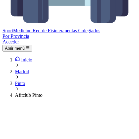
Sport
Medicine
Red de Fisioterapeutas Colegiados
Por Provincia
Acceder
Abrir menú
Inicio
Madrid
Pinto
Afitclub Pinto