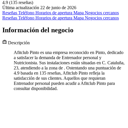
4.9
(135 reseñas)
Última actualización 22 de junio de 2026
Reseñas
Teléfono
Horarios de apertura
Mapa
Negocios cercanos
Reseñas
Teléfono
Horarios de apertura
Mapa
Negocios cercanos
Información del negocio
Descripción
Afitclub Pinto es una empresa reconocido en Pinto, dedicado
a satisfacer la demanda de Entrenador personal y
Nutricionista. Sus instalaciones están situadas en C. Cataluña,
23, atendiendo a la zona de . Ostentando una puntuación de
4.9 basada en 135 reseñas, Afitclub Pinto refleja la
satisfacción de sus clientes. Aquellos que requieran
Entrenador personal pueden acudir a Afitclub Pinto para
consultar disponibilidad.