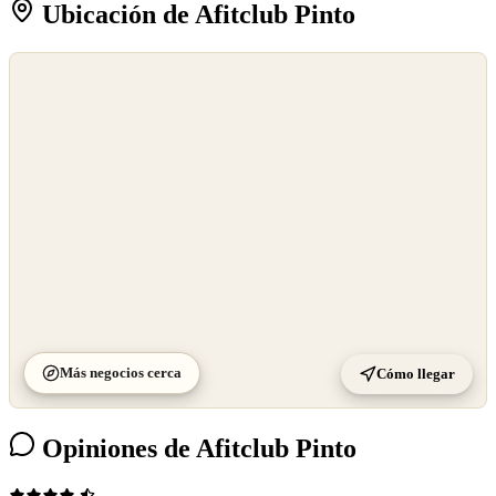
Ubicación de Afitclub Pinto
©
OpenStreetMap
©
CARTO
Más negocios cerca
Cómo llegar
Opiniones de Afitclub Pinto