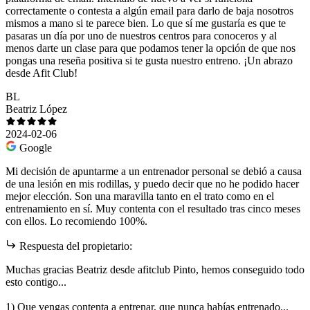
correctamente o contesta a algún email para darlo de baja nosotros
mismos a mano si te parece bien. Lo que sí me gustaría es que te
pasaras un día por uno de nuestros centros para conoceros y al
menos darte un clase para que podamos tener la opción de que nos
pongas una reseña positiva si te gusta nuestro entreno. ¡Un abrazo
desde Afit Club!
BL
Beatriz López
2024-02-06
Google
Mi decisión de apuntarme a un entrenador personal se debió a causa
de una lesión en mis rodillas, y puedo decir que no he podido hacer
mejor elección. Son una maravilla tanto en el trato como en el
entrenamiento en sí. Muy contenta con el resultado tras cinco meses
con ellos. Lo recomiendo 100%.
Respuesta del propietario:
Muchas gracias Beatriz desde afitclub Pinto, hemos conseguido todo
esto contigo...
1) Que vengas contenta a entrenar, que nunca habías entrenado...