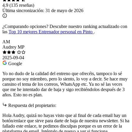
4.9
(135 reseñas)
Última sincronización:
31 de mayo de 2026
¿Comparando opciones?
Descubre nuestro ranking actualizado con
las
Top 10 mejores Entrenador personal en Pinto
.
AM
Audrey MP
2025-09-04
Google
Yo no dudo de la calidad del entreno que ofrecéis, tampoco lo sé
porque no soy miembro, pero lo siento, lo voy a decir. Se hace muy
cansino el tema de los correos, WhatsApp etc. Ya no sé las veces
que me he intentado dar de baja y sigo recibiéndolos después de 3
años. Esto no es plan.
Respuesta del propietario:
Hola Audry, quizá no hayas visto que al final de cada email hay un
botón/enlace que sirve para darte de baja de nuestra newsletter. Si ha
fallado este enlace, te pedimos disculpas porque es un error de la
plataforma de email. Inténtalo de nuevo a ver si funciona