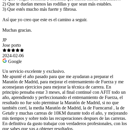
2) Que te duelan menos las rodillas y que sean más estables.
3) Que estés mucho más fuerte y fibrosa.
Así que yo creo que este es el camino a seguir.
Muchas gracias.
JP
Jose porto
2024-02-06
Google
Un servicio excelente y exclusivo.
Me apunté el año pasado para que me ayudaran a preparar el
Maratón de Madrid, para mejorar el entrenamiento de Fuerza y me
aconsejaran ejercicios para mejorar la técnica de carrera. En
principio pensaba estar 3 meses, al final continué con AFIT todo un
año, aprendiendo y perfeccionando el entrenamiento de Fuerza, el
resultado no fue solo pterminar la Maratón de Madrid, si no que
también corrí, la media Maratón de Madrid, la de Fuencarral , la de
Getafe y muchas carreas de 10KM durante todo el año, y mejorando
mis tiempos y sobre todo las recuperaciones despues de las carreras.
En definitiva da gusto trabajar con verdaderos profesionales, con los
que sabes que vas a obtener resultados.