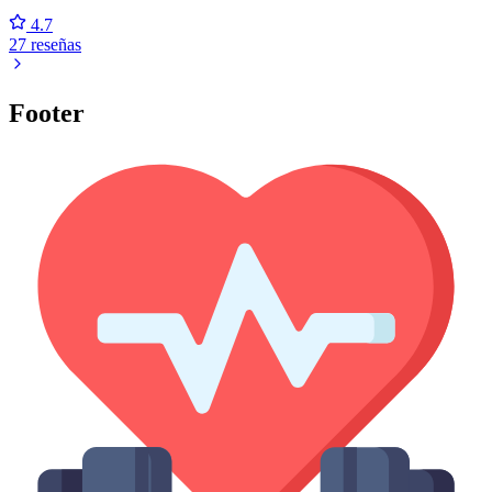
4.7
27 reseñas
Footer