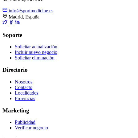
info@sportmedicine.es
Madrid, España
Soporte
Solicitar actualización
Incluir nuevo negocio
Solicitar eliminación
Directorio
Nosotros
Contacto
Localidades
Provincias
Marketing
Publicidad
Verificar negocio