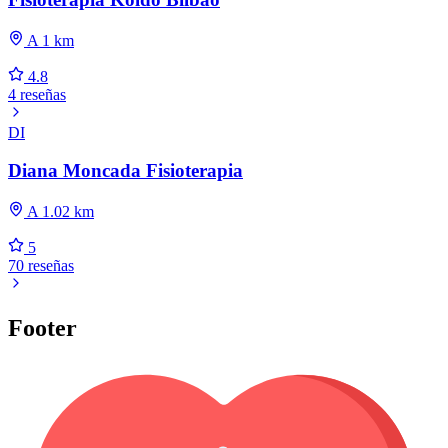
A 1 km
4.8
4 reseñas
DI
Diana Moncada Fisioterapia
A 1.02 km
5
70 reseñas
Footer