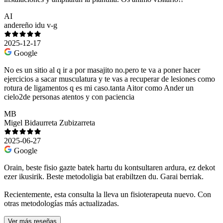
AI
andereño idu v-g
2025-12-17
Google
No es un sitio al q ir a por masajito no.pero te va a poner hacer
ejercicios a sacar musculatura y te vas a recuperar de lesiones como
rotura de ligamentos q es mi caso.tanta Aitor como Ander un
cielo2de personas atentos y con paciencia
MB
Migel Bidaurreta Zubizarreta
2025-06-27
Google
Orain, beste fisio gazte batek hartu du kontsultaren ardura, ez dekot
ezer ikusirik. Beste metodoligia bat erabiltzen du. Garai berriak.
Recientemente, esta consulta la lleva un fisioterapeuta nuevo. Con
otras metodologías más actualizadas.
Ver más reseñas