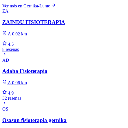
Ver más en Gernika-Lumo
ZA
ZAINDU FISIOTERAPIA
A 0.02 km
4.5
8 reseñas
AD
Adaba Fisioterapia
A 0.06 km
4.9
32 reseñas
OS
Osasun fisioterapia gernika