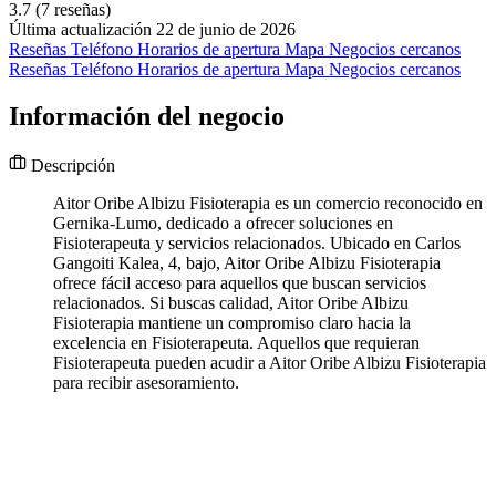
3.7
(7 reseñas)
Última actualización 22 de junio de 2026
Reseñas
Teléfono
Horarios de apertura
Mapa
Negocios cercanos
Reseñas
Teléfono
Horarios de apertura
Mapa
Negocios cercanos
Información del negocio
Descripción
Aitor Oribe Albizu Fisioterapia es un comercio reconocido en
Gernika-Lumo, dedicado a ofrecer soluciones en
Fisioterapeuta y servicios relacionados. Ubicado en Carlos
Gangoiti Kalea, 4, bajo, Aitor Oribe Albizu Fisioterapia
ofrece fácil acceso para aquellos que buscan servicios
relacionados. Si buscas calidad, Aitor Oribe Albizu
Fisioterapia mantiene un compromiso claro hacia la
excelencia en Fisioterapeuta. Aquellos que requieran
Fisioterapeuta pueden acudir a Aitor Oribe Albizu Fisioterapia
para recibir asesoramiento.