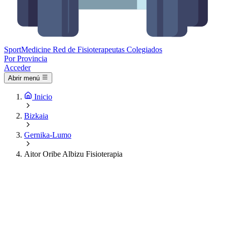
Sport
Medicine
Red de Fisioterapeutas Colegiados
Por Provincia
Acceder
Abrir menú
Inicio
Bizkaia
Gernika-Lumo
Aitor Oribe Albizu Fisioterapia