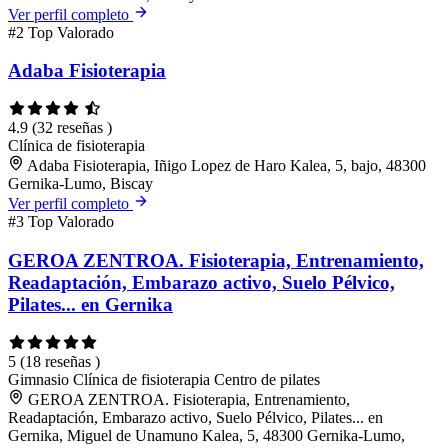
Ver perfil completo
#2
Top Valorado
Adaba Fisioterapia
4.9
(32 reseñas )
Clínica de fisioterapia
Adaba Fisioterapia, Iñigo Lopez de Haro Kalea, 5, bajo, 48300
Gernika-Lumo, Biscay
Ver perfil completo
#3
Top Valorado
GEROA ZENTROA. Fisioterapia, Entrenamiento,
Readaptación, Embarazo activo, Suelo Pélvico,
Pilates... en Gernika
5
(18 reseñas )
Gimnasio
Clínica de fisioterapia
Centro de pilates
GEROA ZENTROA. Fisioterapia, Entrenamiento,
Readaptación, Embarazo activo, Suelo Pélvico, Pilates... en
Gernika, Miguel de Unamuno Kalea, 5, 48300 Gernika-Lumo,