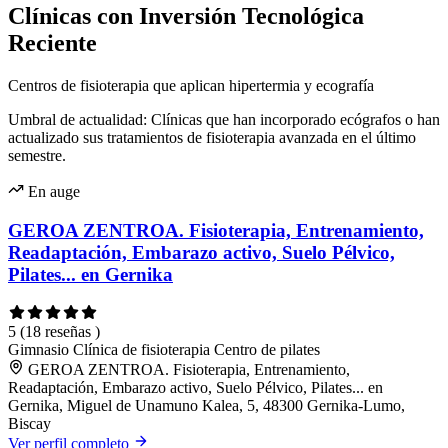
Clínicas con Inversión Tecnológica
Reciente
Centros de fisioterapia que aplican hipertermia y ecografía
Umbral de actualidad: Clínicas que han incorporado ecógrafos o han
actualizado sus tratamientos de fisioterapia avanzada en el último
semestre.
En auge
GEROA ZENTROA. Fisioterapia, Entrenamiento,
Readaptación, Embarazo activo, Suelo Pélvico,
Pilates... en Gernika
5
(18 reseñas )
Gimnasio
Clínica de fisioterapia
Centro de pilates
GEROA ZENTROA. Fisioterapia, Entrenamiento,
Readaptación, Embarazo activo, Suelo Pélvico, Pilates... en
Gernika, Miguel de Unamuno Kalea, 5, 48300 Gernika-Lumo,
Biscay
Ver perfil completo