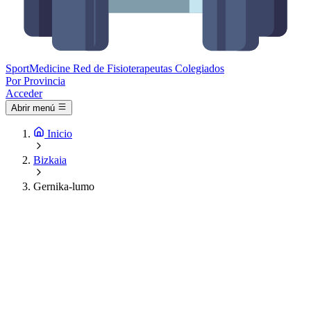
Sport
Medicine
Red de Fisioterapeutas Colegiados
Por Provincia
Acceder
Abrir menú
Inicio
Bizkaia
Gernika-lumo