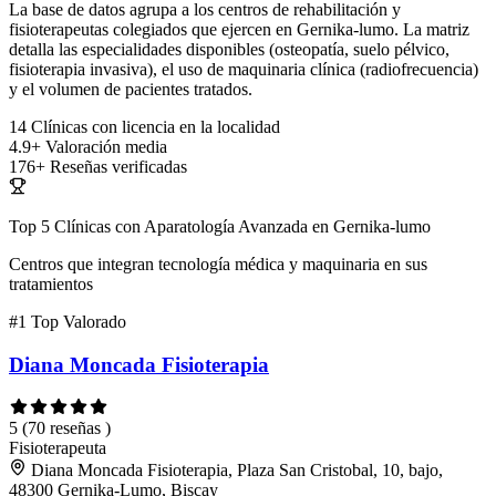
La base de datos agrupa a los centros de rehabilitación y
fisioterapeutas colegiados que ejercen en Gernika-lumo. La matriz
detalla las especialidades disponibles (osteopatía, suelo pélvico,
fisioterapia invasiva), el uso de maquinaria clínica (radiofrecuencia)
y el volumen de pacientes tratados.
14
Clínicas con licencia en la localidad
4.9+
Valoración media
176+
Reseñas verificadas
Top 5 Clínicas con Aparatología Avanzada en Gernika-lumo
Centros que integran tecnología médica y maquinaria en sus
tratamientos
#1
Top Valorado
Diana Moncada Fisioterapia
5
(70 reseñas )
Fisioterapeuta
Diana Moncada Fisioterapia, Plaza San Cristobal, 10, bajo,
48300 Gernika-Lumo, Biscay