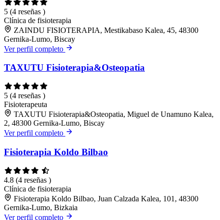
5
(4 reseñas )
Clínica de fisioterapia
ZAINDU FISIOTERAPIA, Mestikabaso Kalea, 45, 48300
Gernika-Lumo, Biscay
Ver perfil completo
TAXUTU Fisioterapia&Osteopatia
5
(4 reseñas )
Fisioterapeuta
TAXUTU Fisioterapia&Osteopatia, Miguel de Unamuno Kalea,
2, 48300 Gernika-Lumo, Biscay
Ver perfil completo
Fisioterapia Koldo Bilbao
4.8
(4 reseñas )
Clínica de fisioterapia
Fisioterapia Koldo Bilbao, Juan Calzada Kalea, 101, 48300
Gernika-Lumo, Bizkaia
Ver perfil completo