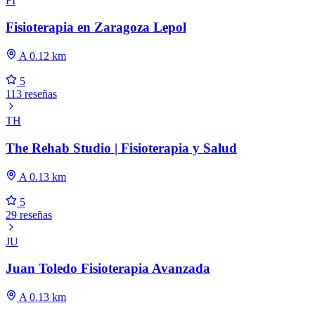
FI
Fisioterapia en Zaragoza Lepol
A 0.12 km
5
113 reseñas
TH
The Rehab Studio | Fisioterapia y Salud
A 0.13 km
5
29 reseñas
JU
Juan Toledo Fisioterapia Avanzada
A 0.13 km