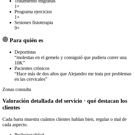
Tratamiento migrañas
1×
Programa ejercicios
1×
Sesiones fisioterapia
9×
Para quién es
Deportistas
“molestias en el gemelo y consiguió que pudiera correr una
10K”
Pacientes crónicos
“Hace más de dos años que Alejandro me trata por problemas
en las cervicales”
Zonas
consulta
Valoración detallada del servicio
· qué destacan los
clientes
Cada barra muestra cuántos clientes hablan bien, regular o mal de
cada aspecto.
Profesionalidad