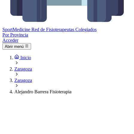
Sport
Medicine
Red de Fisioterapeutas Colegiados
Por Provincia
Acceder
Abrir menú
Inicio
Zaragoza
Zaragoza
Alejandro Barrera Fisioterapia