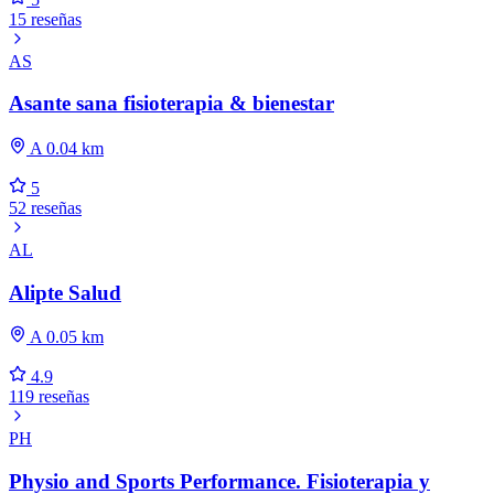
15 reseñas
AS
Asante sana fisioterapia & bienestar
A 0.04 km
5
52 reseñas
AL
Alipte Salud
A 0.05 km
4.9
119 reseñas
PH
Physio and Sports Performance. Fisioterapia y