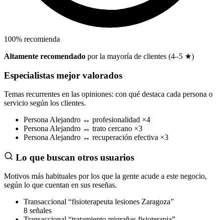
100
%
recomienda
Altamente recomendado
por la mayoría de clientes (4–5 ★)
Especialistas mejor valorados
Temas recurrentes en las opiniones: con qué destaca cada persona o
servicio según los clientes.
Persona
Alejandro
↔
profesionalidad
×4
Persona
Alejandro
↔
trato cercano
×3
Persona
Alejandro
↔
recuperación efectiva
×3
Lo que buscan otros usuarios
Motivos más habituales por los que la gente acude a este negocio,
según lo que cuentan en sus reseñas.
Transaccional
“fisioterapeuta lesiones Zaragoza”
8 señales
Transaccional
“tratamiento migrañas fisioterapia”