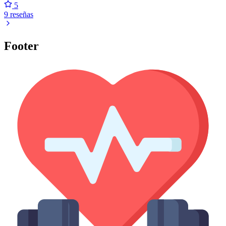
5
9 reseñas
Footer