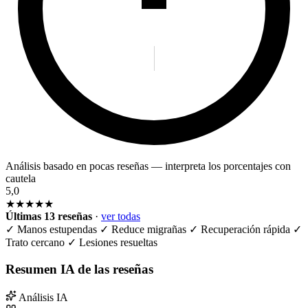
Análisis basado en pocas reseñas — interpreta los porcentajes con
cautela
5,0
★★★★★
Últimas 13 reseñas
·
ver todas
✓
Manos estupendas
✓
Reduce migrañas
✓
Recuperación rápida
✓
Trato cercano
✓
Lesiones resueltas
Resumen IA de las reseñas
Análisis IA