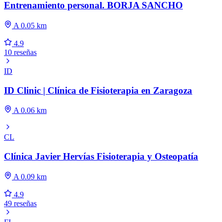
Entrenamiento personal. BORJA SANCHO
A 0.05 km
4.9
10 reseñas
ID
ID Clinic | Clínica de Fisioterapia en Zaragoza
A 0.06 km
CL
Clínica Javier Hervías Fisioterapia y Osteopatía
A 0.09 km
4.9
49 reseñas