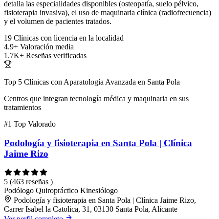
detalla las especialidades disponibles (osteopatía, suelo pélvico,
fisioterapia invasiva), el uso de maquinaria clínica (radiofrecuencia)
y el volumen de pacientes tratados.
19
Clínicas con licencia en la localidad
4.9+
Valoración media
1.7K+
Reseñas verificadas
Top 5 Clínicas con Aparatología Avanzada en Santa Pola
Centros que integran tecnología médica y maquinaria en sus
tratamientos
#1
Top Valorado
Podología y fisioterapia en Santa Pola | Clínica
Jaime Rizo
5
(463 reseñas )
Podólogo
Quiropráctico
Kinesiólogo
Podología y fisioterapia en Santa Pola | Clínica Jaime Rizo,
Carrer Isabel la Catolica, 31, 03130 Santa Pola, Alicante
Ver perfil completo