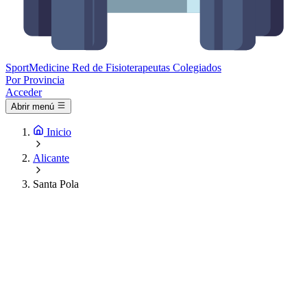
Sport
Medicine
Red de Fisioterapeutas Colegiados
Por Provincia
Acceder
Abrir menú
Inicio
Alicante
Santa Pola