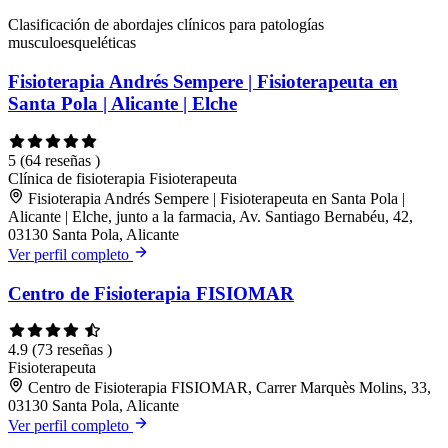
Clasificación de abordajes clínicos para patologías
musculoesqueléticas
Fisioterapia Andrés Sempere | Fisioterapeuta en
Santa Pola | Alicante | Elche
5
(64 reseñas )
Clínica de fisioterapia
Fisioterapeuta
Fisioterapia Andrés Sempere | Fisioterapeuta en Santa Pola |
Alicante | Elche, junto a la farmacia, Av. Santiago Bernabéu, 42,
03130 Santa Pola, Alicante
Ver perfil completo
Centro de Fisioterapia FISIOMAR
4.9
(73 reseñas )
Fisioterapeuta
Centro de Fisioterapia FISIOMAR, Carrer Marquès Molins, 33,
03130 Santa Pola, Alicante
Ver perfil completo