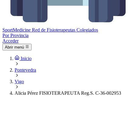
Sport
Medicine
Red de Fisioterapeutas Colegiados
Por Provincia
Acceder
Abrir menú
Inicio
Pontevedra
Vigo
Alicia Pérez FISIOTERAPEUTA Reg.S. C-36-002953