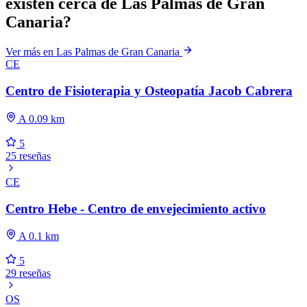
existen cerca de Las Palmas de Gran
Canaria?
Ver más en Las Palmas de Gran Canaria
CE
Centro de Fisioterapia y Osteopatía Jacob Cabrera
A 0.09 km
5
25 reseñas
CE
Centro Hebe - Centro de envejecimiento activo
A 0.1 km
5
29 reseñas
OS