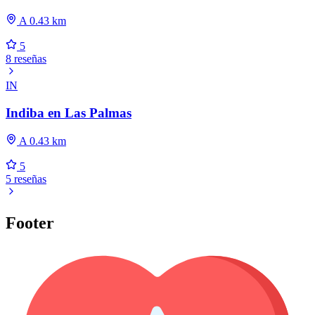
A 0.43 km
5
8 reseñas
IN
Indiba en Las Palmas
A 0.43 km
5
5 reseñas
Footer