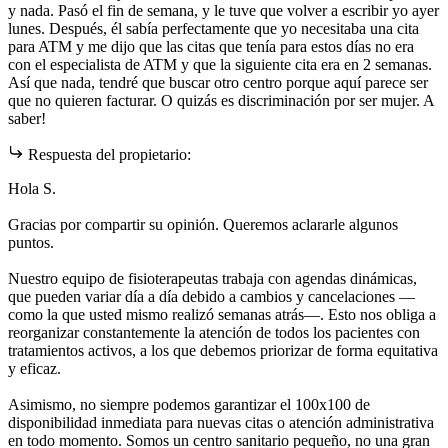
y nada. Pasó el fin de semana, y le tuve que volver a escribir yo ayer
lunes. Después, él sabía perfectamente que yo necesitaba una cita
para ATM y me dijo que las citas que tenía para estos días no era
con el especialista de ATM y que la siguiente cita era en 2 semanas.
Así que nada, tendré que buscar otro centro porque aquí parece ser
que no quieren facturar. O quizás es discriminación por ser mujer. A
saber!
Respuesta del propietario:
Hola S.
Gracias por compartir su opinión. Queremos aclararle algunos
puntos.
Nuestro equipo de fisioterapeutas trabaja con agendas dinámicas,
que pueden variar día a día debido a cambios y cancelaciones —
como la que usted mismo realizó semanas atrás—. Esto nos obliga a
reorganizar constantemente la atención de todos los pacientes con
tratamientos activos, a los que debemos priorizar de forma equitativa
y eficaz.
Asimismo, no siempre podemos garantizar el 100x100 de
disponibilidad inmediata para nuevas citas o atención administrativa
en todo momento. Somos un centro sanitario pequeño, no una gran