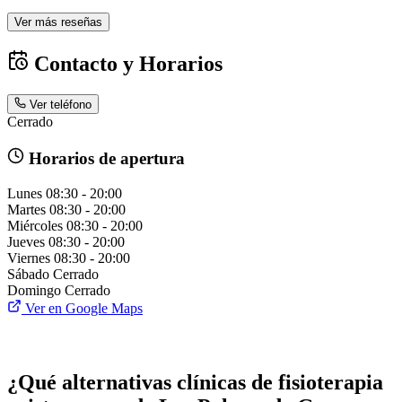
Ver más reseñas
Contacto y Horarios
Ver teléfono
Cerrado
Horarios de apertura
Lunes
08:30 - 20:00
Martes
08:30 - 20:00
Miércoles
08:30 - 20:00
Jueves
08:30 - 20:00
Viernes
08:30 - 20:00
Sábado
Cerrado
Domingo
Cerrado
Ver en Google Maps
¿Qué alternativas clínicas de fisioterapia