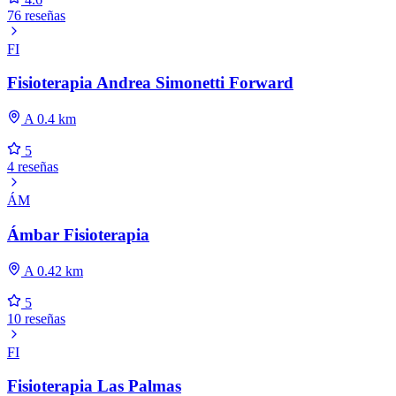
76 reseñas
FI
Fisioterapia Andrea Simonetti Forward
A 0.4 km
5
4 reseñas
ÁM
Ámbar Fisioterapia
A 0.42 km
5
10 reseñas
FI
Fisioterapia Las Palmas