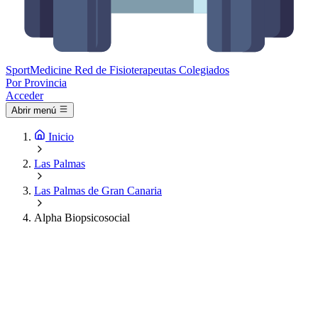
Sport
Medicine
Red de Fisioterapeutas Colegiados
Por Provincia
Acceder
Abrir menú
Inicio
Las Palmas
Las Palmas de Gran Canaria
Alpha Biopsicosocial