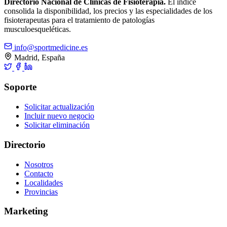
Directorio Nacional de Clínicas de Fisioterapia.
El índice
consolida la disponibilidad, los precios y las especialidades de los
fisioterapeutas para el tratamiento de patologías
musculoesqueléticas.
info@sportmedicine.es
Madrid, España
Soporte
Solicitar actualización
Incluir nuevo negocio
Solicitar eliminación
Directorio
Nosotros
Contacto
Localidades
Provincias
Marketing