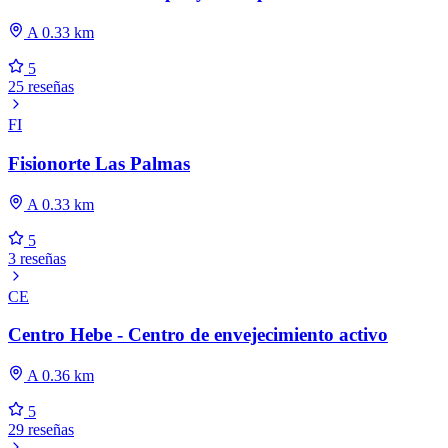
A 0.33 km
5
25 reseñas
FI
Fisionorte Las Palmas
A 0.33 km
5
3 reseñas
CE
Centro Hebe - Centro de envejecimiento activo
A 0.36 km
5
29 reseñas