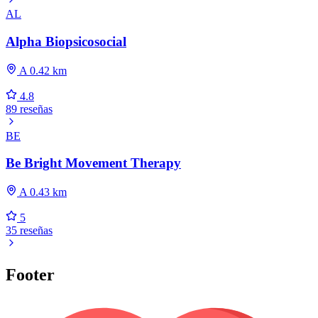
AL
Alpha Biopsicosocial
A 0.42 km
4.8
89 reseñas
BE
Be Bright Movement Therapy
A 0.43 km
5
35 reseñas
Footer