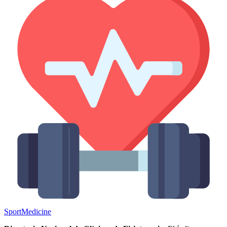
Sport
Medicine