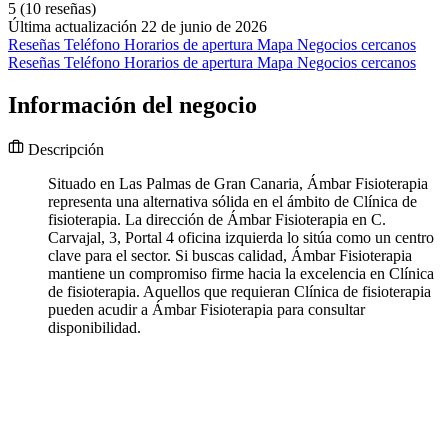
5
(10 reseñas)
Última actualización 22 de junio de 2026
Reseñas
Teléfono
Horarios de apertura
Mapa
Negocios cercanos
Reseñas
Teléfono
Horarios de apertura
Mapa
Negocios cercanos
Información del negocio
Descripción
Situado en Las Palmas de Gran Canaria, Ámbar Fisioterapia
representa una alternativa sólida en el ámbito de Clínica de
fisioterapia. La dirección de Ámbar Fisioterapia en C.
Carvajal, 3, Portal 4 oficina izquierda lo sitúa como un centro
clave para el sector. Si buscas calidad, Ámbar Fisioterapia
mantiene un compromiso firme hacia la excelencia en Clínica
de fisioterapia. Aquellos que requieran Clínica de fisioterapia
pueden acudir a Ámbar Fisioterapia para consultar
disponibilidad.