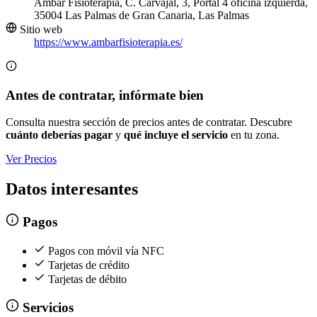
Ámbar Fisioterapia, C. Carvajal, 3, Portal 4 oficina izquierda,
35004 Las Palmas de Gran Canaria, Las Palmas
Sitio web
https://www.ambarfisioterapia.es/
Antes de contratar, infórmate bien
Consulta nuestra sección de precios antes de contratar. Descubre
cuánto deberías pagar
y
qué incluye el servicio
en tu zona.
Ver Precios
Datos interesantes
Pagos
Pagos con móvil vía NFC
Tarjetas de crédito
Tarjetas de débito
Servicios