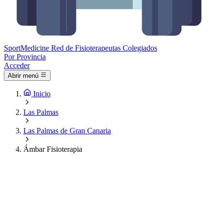
Sport
Medicine
Red de Fisioterapeutas Colegiados
Por Provincia
Acceder
Abrir menú
Inicio
Las Palmas
Las Palmas de Gran Canaria
Ámbar Fisioterapia