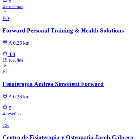
5
43 reseñas
FO
Forward Personal Training & Health Solutions
A 0.26 km
4.8
19 reseñas
FI
Fisioterapia Andrea Simonetti Forward
A 0.26 km
5
4 reseñas
CE
Centro de Fisioterapia y Osteopatía Jacob Cabrera