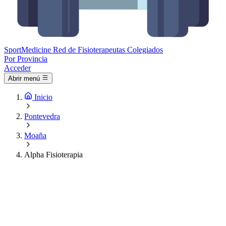
Sport
Medicine
Red de Fisioterapeutas Colegiados
Por Provincia
Acceder
Abrir menú
Inicio
Pontevedra
Moaña
Alpha Fisioterapia