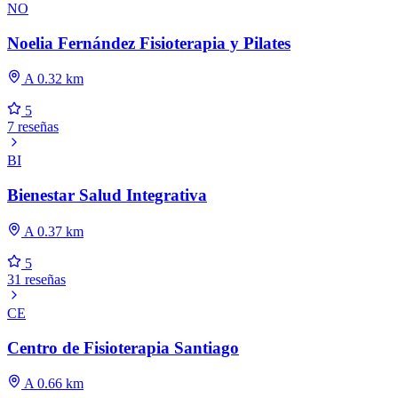
NO
Noelia Fernández Fisioterapia y Pilates
A 0.32 km
5
7 reseñas
BI
Bienestar Salud Integrativa
A 0.37 km
5
31 reseñas
CE
Centro de Fisioterapia Santiago
A 0.66 km