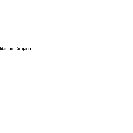
litación
Cirujano