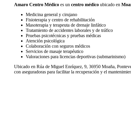
Amaro Centro Médico
es un
centro médico
ubicado en
Moa
Medicina general y cirujano
Fisioterapia y centro de rehabilitación
Masoterapia y terapeuta de drenaje linfático
Tratamiento de accidentes laborales y de tráfico
Pruebas psicotécnicas y pruebas médicas
Atención psicológica
Colaboración con seguros médicos
Servicios de masaje terapéutico
Valoraciones para licencias deportivas (submarinismo)
Ubicado en Rúa de Miguel Enríquez, 9, 36950 Moaña, Pontevedra
con aseguradoras para facilitar la recuperación y el mantenimien