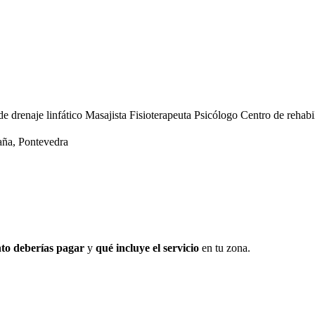
de drenaje linfático
Masajista
Fisioterapeuta
Psicólogo
Centro de rehabi
ña, Pontevedra
to deberías pagar
y
qué incluye el servicio
en tu zona.