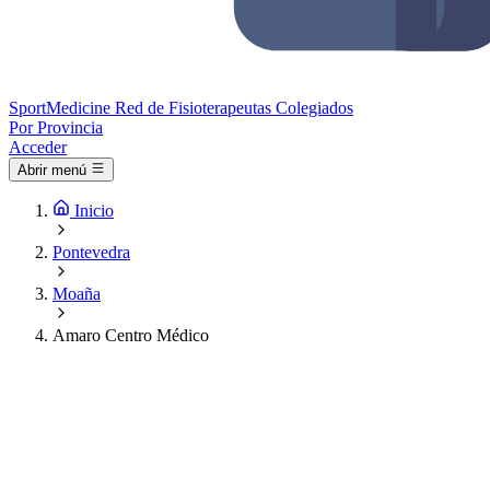
Sport
Medicine
Red de Fisioterapeutas Colegiados
Por Provincia
Acceder
Abrir menú
Inicio
Pontevedra
Moaña
Amaro Centro Médico