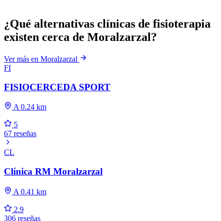
¿Qué alternativas clínicas de fisioterapia
existen cerca de Moralzarzal?
Ver más en Moralzarzal
FI
FISIOCERCEDA SPORT
A 0.24 km
5
67 reseñas
CL
Clínica RM Moralzarzal
A 0.41 km
2.9
306 reseñas