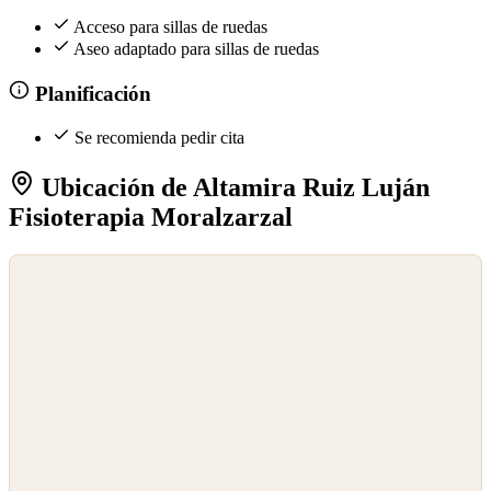
Acceso para sillas de ruedas
Aseo adaptado para sillas de ruedas
Planificación
Se recomienda pedir cita
Ubicación de Altamira Ruiz Luján
Fisioterapia Moralzarzal
©
OpenStreetMap
©
CARTO