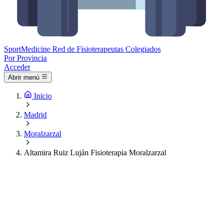
Sport
Medicine
Red de Fisioterapeutas Colegiados
Por Provincia
Acceder
Abrir menú
Inicio
Madrid
Moralzarzal
Altamira Ruiz Luján Fisioterapia Moralzarzal