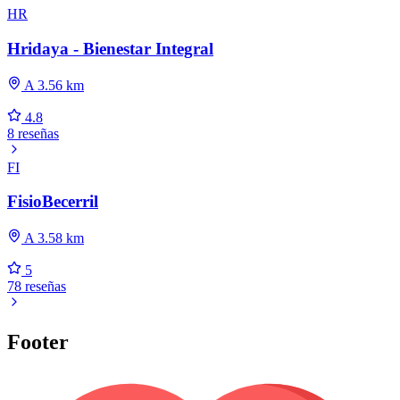
HR
Hridaya - Bienestar Integral
A 3.56 km
4.8
8 reseñas
FI
FisioBecerril
A 3.58 km
5
78 reseñas
Footer