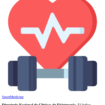
Sport
Medicine
Directorio Nacional de Clínicas de Fisioterapia.
El índice