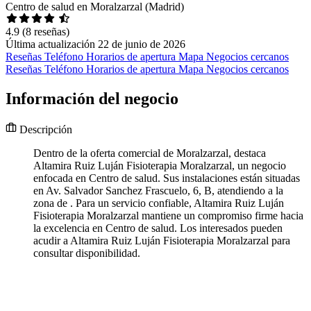
Centro de salud en Moralzarzal (Madrid)
4.9
(8 reseñas)
Última actualización 22 de junio de 2026
Reseñas
Teléfono
Horarios de apertura
Mapa
Negocios cercanos
Reseñas
Teléfono
Horarios de apertura
Mapa
Negocios cercanos
Información del negocio
Descripción
Dentro de la oferta comercial de Moralzarzal, destaca
Altamira Ruiz Luján Fisioterapia Moralzarzal, un negocio
enfocada en Centro de salud. Sus instalaciones están situadas
en Av. Salvador Sanchez Frascuelo, 6, B, atendiendo a la
zona de . Para un servicio confiable, Altamira Ruiz Luján
Fisioterapia Moralzarzal mantiene un compromiso firme hacia
la excelencia en Centro de salud. Los interesados pueden
acudir a Altamira Ruiz Luján Fisioterapia Moralzarzal para
consultar disponibilidad.