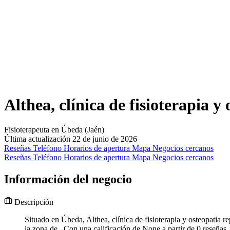
Althea, clínica de fisioterapia y
Fisioterapeuta en Úbeda (Jaén)
Última actualización 22 de junio de 2026
Reseñas
Teléfono
Horarios de apertura
Mapa
Negocios cercanos
Reseñas
Teléfono
Horarios de apertura
Mapa
Negocios cercanos
Información del negocio
Descripción
Situado en Úbeda, Althea, clínica de fisioterapia y osteopatia r
la zona de . Con una calificación de None a partir de 0 reseñas,