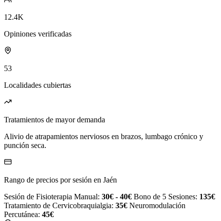
12.4K
Opiniones verificadas
53
Localidades cubiertas
Tratamientos de mayor demanda
Alivio de atrapamientos nerviosos en brazos, lumbago crónico y
punción seca.
Rango de precios por sesión en Jaén
Sesión de Fisioterapia Manual:
30€ - 40€
Bono de 5 Sesiones:
135€
Tratamiento de Cervicobraquialgia:
35€
Neuromodulación
Percutánea:
45€