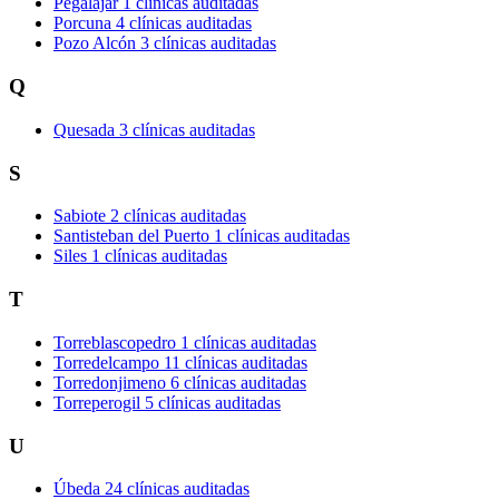
Pegalajar
1 clínicas auditadas
Porcuna
4 clínicas auditadas
Pozo Alcón
3 clínicas auditadas
Q
Quesada
3 clínicas auditadas
S
Sabiote
2 clínicas auditadas
Santisteban del Puerto
1 clínicas auditadas
Siles
1 clínicas auditadas
T
Torreblascopedro
1 clínicas auditadas
Torredelcampo
11 clínicas auditadas
Torredonjimeno
6 clínicas auditadas
Torreperogil
5 clínicas auditadas
U
Úbeda
24 clínicas auditadas