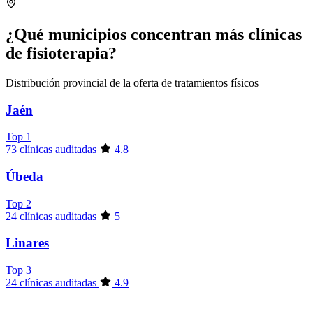
¿Qué municipios concentran más clínicas
de fisioterapia?
Distribución provincial de la oferta de tratamientos físicos
Jaén
Top 1
73 clínicas auditadas
4.8
Úbeda
Top 2
24 clínicas auditadas
5
Linares
Top 3
24 clínicas auditadas
4.9