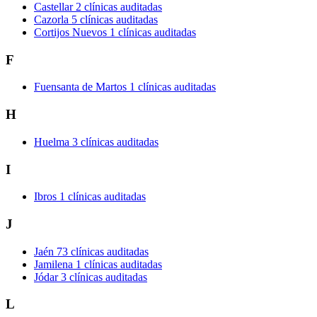
Castellar
2 clínicas auditadas
Cazorla
5 clínicas auditadas
Cortijos Nuevos
1 clínicas auditadas
F
Fuensanta de Martos
1 clínicas auditadas
H
Huelma
3 clínicas auditadas
I
Ibros
1 clínicas auditadas
J
Jaén
73 clínicas auditadas
Jamilena
1 clínicas auditadas
Jódar
3 clínicas auditadas
L