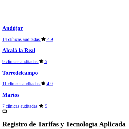
Andújar
14 clínicas auditadas
4.9
Alcalá la Real
9 clínicas auditadas
5
Torredelcampo
11 clínicas auditadas
4.9
Martos
7 clínicas auditadas
5
Registro de Tarifas y Tecnología Aplicada