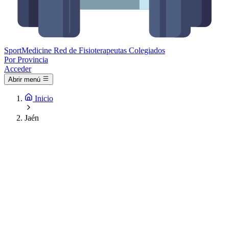
Sport
Medicine
Red de Fisioterapeutas Colegiados
Por Provincia
Acceder
Abrir menú
Inicio
Jaén