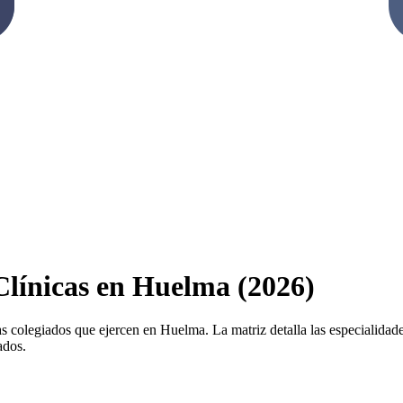
 Clínicas en Huelma (2026)
as colegiados que ejercen en Huelma. La matriz detalla las especialidades
ados.