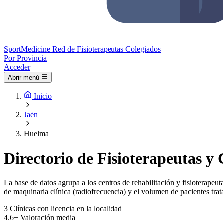
Sport
Medicine
Red de Fisioterapeutas Colegiados
Por Provincia
Acceder
Abrir menú
Inicio
Jaén
Huelma
Directorio de Fisioterapeutas y
La base de datos agrupa a los centros de rehabilitación y fisioterapeut
de maquinaria clínica (radiofrecuencia) y el volumen de pacientes trat
3
Clínicas con licencia en la localidad
4.6+
Valoración media