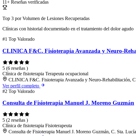
11+
Reseñas verificadas
Top 3 por Volumen de Lesiones Recuperadas
Clínicas con historial documentado en el tratamiento del dolor agudo
#1
Top Valorado
CLINICA F&C. Fisioterapia Avanzada y Neuro-Rehab
5
(6 reseñas )
Clínica de fisioterapia
Terapeuta ocupacional
CLINICA F&C. Fisioterapia Avanzada y Neuro-Rehabilitación, C.
Ver perfil completo
#2
Top Valorado
Consulta de Fisioterapia Manuel J. Moreno Guzmán
5
(2 reseñas )
Clínica de fisioterapia
Fisioterapeuta
Consulta de Fisioterapia Manuel J. Moreno Guzmán, C. Sta. Lucí