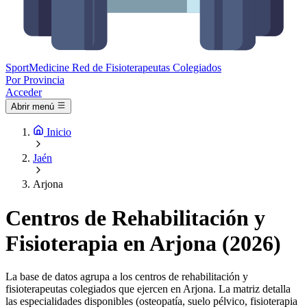
Sport
Medicine
Red de Fisioterapeutas Colegiados
Por Provincia
Acceder
Abrir menú
Inicio
Jaén
Arjona
Centros de Rehabilitación y
Fisioterapia en Arjona (2026)
La base de datos agrupa a los centros de rehabilitación y
fisioterapeutas colegiados que ejercen en Arjona. La matriz detalla
las especialidades disponibles (osteopatía, suelo pélvico, fisioterapia