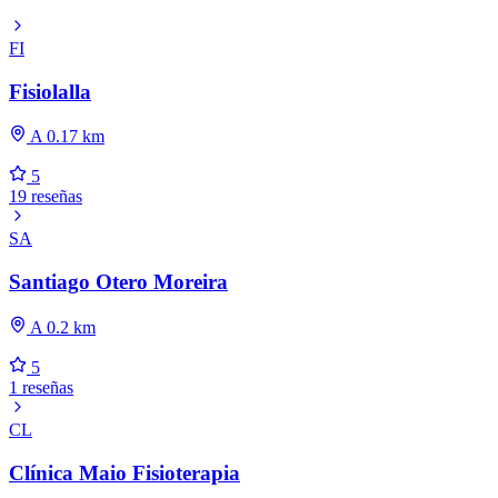
FI
Fisiolalla
A 0.17 km
5
19 reseñas
SA
Santiago Otero Moreira
A 0.2 km
5
1 reseñas
CL
Clínica Maio Fisioterapia