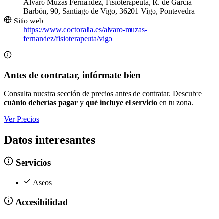
Álvaro Muzas Fernández, Fisioterapeuta, R. de García
Barbón, 90, Santiago de Vigo, 36201 Vigo, Pontevedra
Sitio web
https://www.doctoralia.es/alvaro-muzas-
fernandez/fisioterapeuta/vigo
Antes de contratar, infórmate bien
Consulta nuestra sección de precios antes de contratar. Descubre
cuánto deberías pagar
y
qué incluye el servicio
en tu zona.
Ver Precios
Datos interesantes
Servicios
Aseos
Accesibilidad