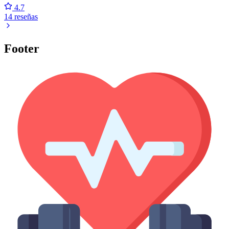
4.7
14 reseñas
Footer