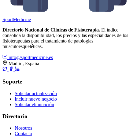
Sport
Medicine
Directorio Nacional de Clínicas de Fisioterapia.
El índice
consolida la disponibilidad, los precios y las especialidades de los
fisioterapeutas para el tratamiento de patologías
musculoesqueléticas.
info@sportmedicine.es
Madrid, España
Soporte
Solicitar actualización
Incluir nuevo negocio
Solicitar eliminación
Directorio
Nosotros
Contacto