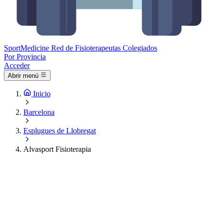
Sport
Medicine
Red de Fisioterapeutas Colegiados
Por Provincia
Acceder
Abrir menú
Inicio
Barcelona
Esplugues de Llobregat
Alvasport Fisioterapia