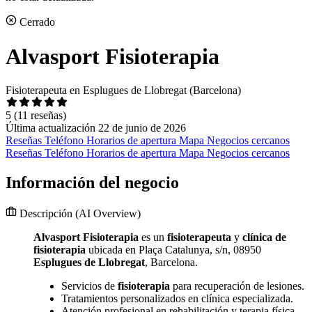
Cerrado
Alvasport Fisioterapia
Fisioterapeuta en Esplugues de Llobregat (Barcelona)
5
(11 reseñas)
Última actualización 22 de junio de 2026
Reseñas
Teléfono
Horarios de apertura
Mapa
Negocios cercanos
Reseñas
Teléfono
Horarios de apertura
Mapa
Negocios cercanos
Información del negocio
Descripción
(AI Overview)
Alvasport Fisioterapia
es un
fisioterapeuta
y
clínica de
fisioterapia
ubicada en Plaça Catalunya, s/n, 08950
Esplugues de Llobregat
, Barcelona.
Servicios de
fisioterapia
para recuperación de lesiones.
Tratamientos personalizados en clínica especializada.
Atención profesional en rehabilitación y terapia física.