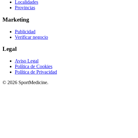
Localidades
Provincias
Marketing
Publicidad
Verificar negocio
Legal
Aviso Legal
Política de Cookies
Política de Privacidad
© 2026 SportMedicine.