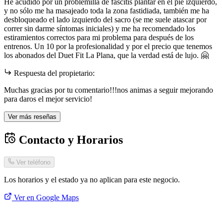
He acudido por un problemilla de fascitis plantar en el pie izquierdo,
y no sólo me ha masajeado toda la zona fastidiada, también me ha
desbloqueado el lado izquierdo del sacro (se me suele atascar por
correr sin darme síntomas iniciales) y me ha recomendado los
estiramientos correctos para mi problema para después de los
entrenos. Un 10 por la profesionalidad y por el precio que tenemos
los abonados del Duet Fit La Plana, que la verdad está de lujo. 🤗
Respuesta del propietario:
Muchas gracias por tu comentario!!!nos animas a seguir mejorando
para daros el mejor servicio!
Ver más reseñas
Contacto y Horarios
Ver teléfono
Los horarios y el estado ya no aplican para este negocio.
Ver en Google Maps