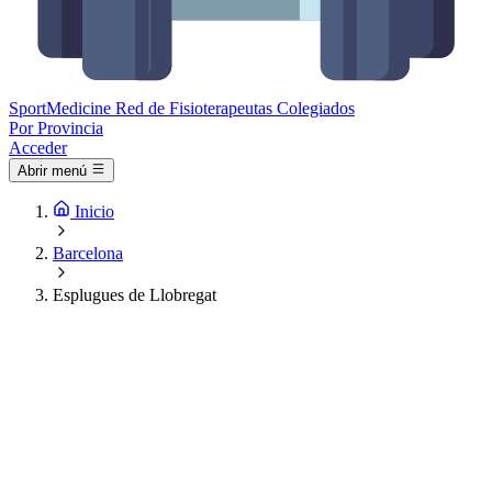
Sport
Medicine
Red de Fisioterapeutas Colegiados
Por Provincia
Acceder
Abrir menú
Inicio
Barcelona
Esplugues de Llobregat