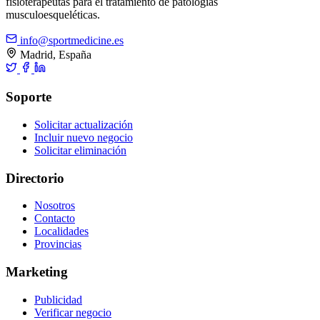
fisioterapeutas para el tratamiento de patologías
musculoesqueléticas.
info@sportmedicine.es
Madrid, España
Soporte
Solicitar actualización
Incluir nuevo negocio
Solicitar eliminación
Directorio
Nosotros
Contacto
Localidades
Provincias
Marketing
Publicidad
Verificar negocio