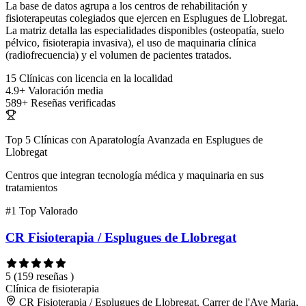
La base de datos agrupa a los centros de rehabilitación y
fisioterapeutas colegiados que ejercen en Esplugues de Llobregat.
La matriz detalla las especialidades disponibles (osteopatía, suelo
pélvico, fisioterapia invasiva), el uso de maquinaria clínica
(radiofrecuencia) y el volumen de pacientes tratados.
15
Clínicas con licencia en la localidad
4.9+
Valoración media
589+
Reseñas verificadas
Top 5 Clínicas con Aparatología Avanzada en Esplugues de
Llobregat
Centros que integran tecnología médica y maquinaria en sus
tratamientos
#1
Top Valorado
CR Fisioterapia / Esplugues de Llobregat
5
(159 reseñas )
Clínica de fisioterapia
CR Fisioterapia / Esplugues de Llobregat, Carrer de l'Ave Maria,