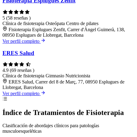
Fisioterapia Esplugues Zenfit
5
(58 reseñas )
Clínica de fisioterapia
Osteópata
Centro de pilates
Fisioterapia Esplugues Zenfit, Carrer d'Àngel Guimerà, 138,
08950 Esplugues de Llobregat, Barcelona
Ver perfil completo
ERES Salud
4.9
(69 reseñas )
Clínica de fisioterapia
Gimnasio
Nutricionista
ERES Salud, Carrer del 8 de Març, 77, 08950 Esplugues de
Llobregat, Barcelona
Ver perfil completo
Índice de Tratamientos de Fisioterapia
Clasificación de abordajes clínicos para patologías
musculoesqueléticas