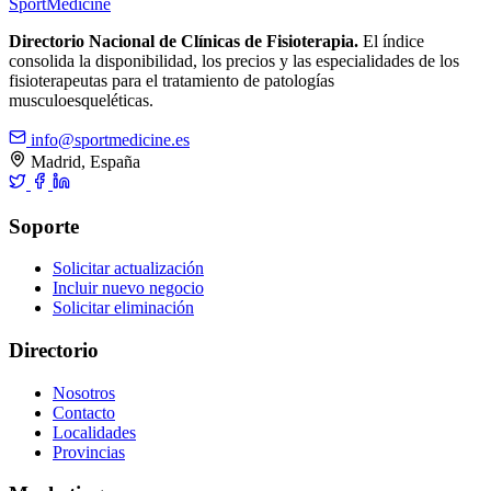
Sport
Medicine
Directorio Nacional de Clínicas de Fisioterapia.
El índice
consolida la disponibilidad, los precios y las especialidades de los
fisioterapeutas para el tratamiento de patologías
musculoesqueléticas.
info@sportmedicine.es
Madrid, España
Soporte
Solicitar actualización
Incluir nuevo negocio
Solicitar eliminación
Directorio
Nosotros
Contacto
Localidades
Provincias