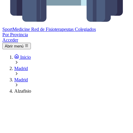
Sport
Medicine
Red de Fisioterapeutas Colegiados
Por Provincia
Acceder
Abrir menú
Inicio
Madrid
Madrid
Alzafisio