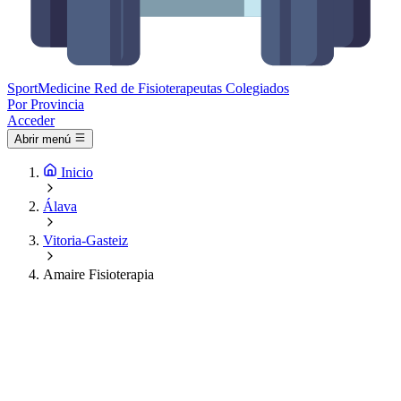
Sport
Medicine
Red de Fisioterapeutas Colegiados
Por Provincia
Acceder
Abrir menú
Inicio
Álava
Vitoria-Gasteiz
Amaire Fisioterapia