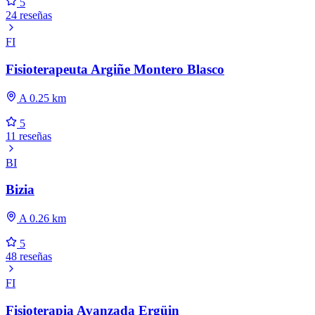
5
24 reseñas
FI
Fisioterapeuta Argiñe Montero Blasco
A 0.25 km
5
11 reseñas
BI
Bizia
A 0.26 km
5
48 reseñas
FI
Fisioterapia Avanzada Ergüin