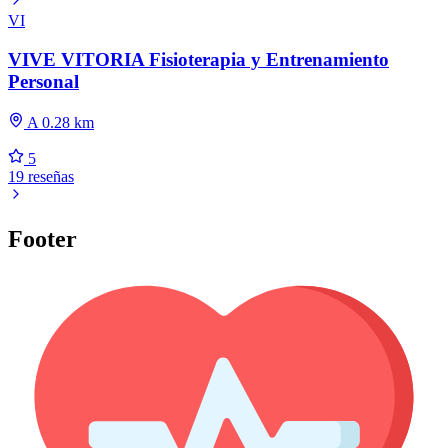
VI
VIVE VITORIA Fisioterapia y Entrenamiento
Personal
A 0.28 km
5
19 reseñas
Footer