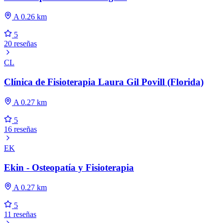
A 0.26 km
5
20 reseñas
CL
Clínica de Fisioterapia Laura Gil Povill (Florida)
A 0.27 km
5
16 reseñas
EK
Ekin - Osteopatía y Fisioterapia
A 0.27 km
5
11 reseñas