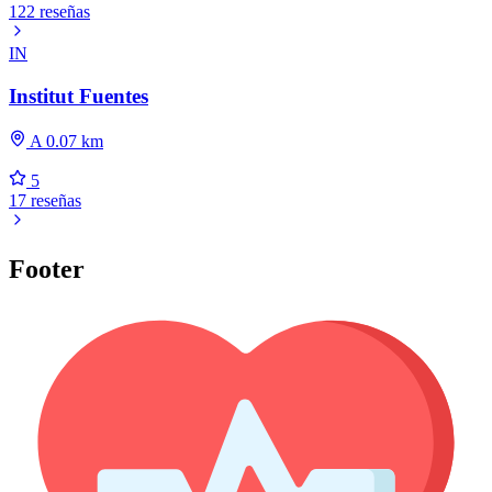
122 reseñas
IN
Institut Fuentes
A 0.07 km
5
17 reseñas
Footer