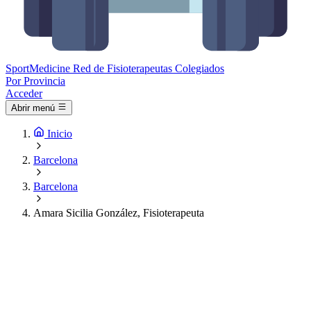
Sport
Medicine
Red de Fisioterapeutas Colegiados
Por Provincia
Acceder
Abrir menú
Inicio
Barcelona
Barcelona
Amara Sicilia González, Fisioterapeuta