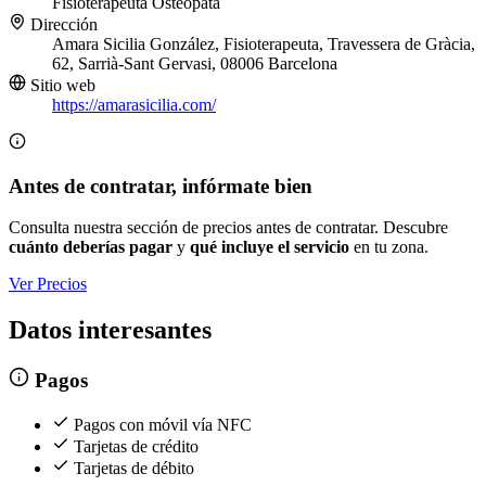
Fisioterapeuta
Osteópata
Dirección
Amara Sicilia González, Fisioterapeuta, Travessera de Gràcia,
62, Sarrià-Sant Gervasi, 08006 Barcelona
Sitio web
https://amarasicilia.com/
Antes de contratar, infórmate bien
Consulta nuestra sección de precios antes de contratar. Descubre
cuánto deberías pagar
y
qué incluye el servicio
en tu zona.
Ver Precios
Datos interesantes
Pagos
Pagos con móvil vía NFC
Tarjetas de crédito
Tarjetas de débito