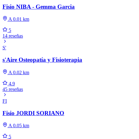
Fisio NIBA - Gemma Garcia
A 0.01 km
5
14 reseñas
S'
s'Aire Osteopatía y Fisioterapia
A 0.02 km
4.9
45 reseñas
FI
Fisio JORDI SORIANO
A 0.05 km
5