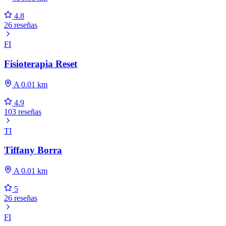
4.8
26 reseñas
FI
Fisioterapia Reset
A 0.01 km
4.9
103 reseñas
TI
Tiffany Borra
A 0.01 km
5
26 reseñas
FI