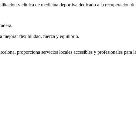
bilitación y clínica de medicina deportiva dedicado a la recuperación de l
cadera.
 mejorar flexibilidad, fuerza y equilibrio.
arcelona, proporciona servicios locales accesibles y profesionales para 