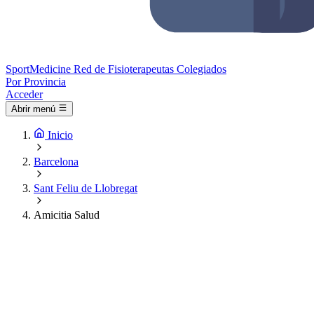
Sport
Medicine
Red de Fisioterapeutas Colegiados
Por Provincia
Acceder
Abrir menú
Inicio
Barcelona
Sant Feliu de Llobregat
Amicitia Salud