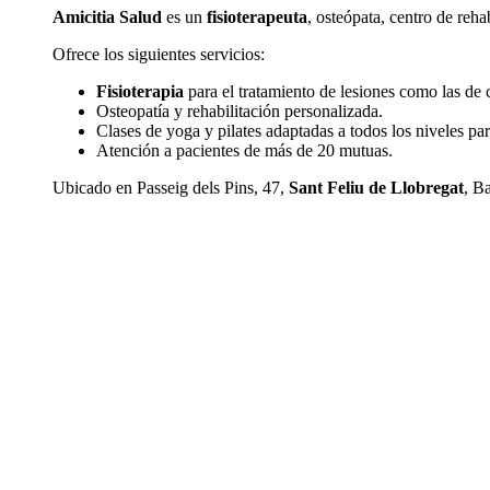
Amicitia Salud
es un
fisioterapeuta
, osteópata, centro de reha
Ofrece los siguientes servicios:
Fisioterapia
para el tratamiento de lesiones como las de 
Osteopatía y rehabilitación personalizada.
Clases de yoga y pilates adaptadas a todos los niveles para
Atención a pacientes de más de 20 mutuas.
Ubicado en Passeig dels Pins, 47,
Sant Feliu de Llobregat
, B