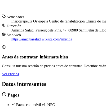
Actividades
Fisioterapeuta
Osteópata
Centro de rehabilitación
Clínica de me
Dirección
Amicitia Salud, Passeig dels Pins, 47, 08980 Sant Feliu de Llo
Sitio web
https://amicitiasalud.wixsite.com/amicitia
Antes de contratar, infórmate bien
Consulta nuestra sección de precios antes de contratar. Descubre
cuán
Ver Precios
Datos interesantes
Pagos
Pagos con móvil vía NFC