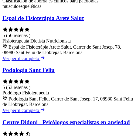
Clasificación de abordajes clínicos para patologías
musculoesqueléticas
Espai de Fisioteràpia Areté Salut
5
(56 reseñas )
Fisioterapeuta
Dietista
Nutricionista
Espai de Fisioteràpia Areté Salut, Carrer de Sant Josep, 78,
08980 Sant Feliu de Llobregat, Barcelona
Ver perfil completo
Podología Sant Feliu
5
(53 reseñas )
Podólogo
Fisioterapeuta
Podología Sant Feliu, Carrer de Sant Josep, 17, 08980 Sant Feliu
de Llobregat, Barcelona
Ver perfil completo
Centre Didoni - Psicólogos especialistas en ansiedad