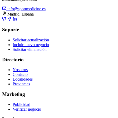
info@sportmedicine.es
Madrid, España
Soporte
Solicitar actualización
Incluir nuevo negocio
Solicitar eliminación
Directorio
Nosotros
Contacto
Localidades
Provincias
Marketing
Publicidad
Verificar negocio