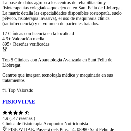
La base de datos agrupa a los centros de rehabilitación y
fisioterapeutas colegiados que ejercen en Sant Feliu de Llobregat.
La matriz detalla las especialidades disponibles (osteopatía, suelo
pélvico, fisioterapia invasiva), el uso de maquinaria clínica
(radiofrecuencia) y el volumen de pacientes tratados.
17
Clínicas con licencia en la localidad
4.9+
Valoración media
895+
Reseñas verificadas
Top 5 Clínicas con Aparatología Avanzada en Sant Feliu de
Llobregat
Centros que integran tecnología médica y maquinaria en sus
tratamientos
#1
Top Valorado
FISIOVITAE
4.9
(147 reseñas )
Clínica de fisioterapia
Acupuntor
Nutricionista
FISIOVITAE, Passeig dels Pins, 14, 08980 Sant Feliu de