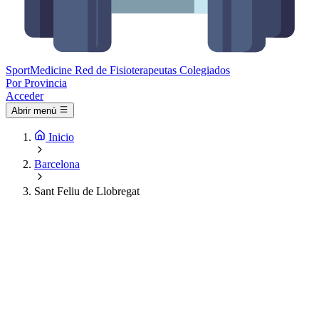
Sport
Medicine
Red de Fisioterapeutas Colegiados
Por Provincia
Acceder
Abrir menú
Inicio
Barcelona
Sant Feliu de Llobregat