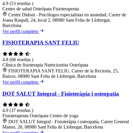
4.9
(53 reseñas )
Centro de salud
Osteópata
Fisioterapeuta
Centre Didoni - Psicólogos especialistas en ansiedad, Carrer de
Joana Raspall, 24, local 2, 08980 Sant Feliu de Llobregat,
Barcelona
Ver perfil completo
FISIOTERAPIA SANT FELIU
4.8
(68 reseñas )
Clínica de fisioterapia
Nutricionista
Osteópata
FISIOTERAPIA SANT FELIU, Carrer de la Rectoria, 25,
Baixos, 08980 Sant Feliu de Llobregat, Barcelona
Ver perfil completo
DOT SALUT Integral - Fisioteràpia i osteopatía
4.9
(37 reseñas )
Fisioterapeuta
Osteópata
Centro de yoga
DOT SALUT Integral - Fisioteràpia i osteopatía, Carrer General
Manso, 20, 08980 Sant Feliu de Llobregat, Barcelona
Ver perfil completo