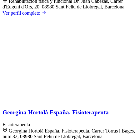
Rehabilitación física y funcional Dr. Juan Cabezas, Carrer
d'Eugeni d'Ors, 20, 08980 Sant Feliu de Llobregat, Barcelona
Ver perfil completo
Georgina Hortolà España, Fisioterapeuta
Fisioterapeuta
Georgina Hortolà España, Fisioterapeuta, Carrer Torras i Bages,
num 32, 08980 Sant Feliu de Llobregat, Barcelona