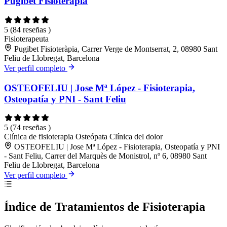
Pugibet Fisioteràpia
5
(84 reseñas )
Fisioterapeuta
Pugibet Fisioteràpia, Carrer Verge de Montserrat, 2, 08980 Sant
Feliu de Llobregat, Barcelona
Ver perfil completo
OSTEOFELIU | Jose Mª López - Fisioterapia,
Osteopatía y PNI - Sant Feliu
5
(74 reseñas )
Clínica de fisioterapia
Osteópata
Clínica del dolor
OSTEOFELIU | Jose Mª López - Fisioterapia, Osteopatía y PNI
- Sant Feliu, Carrer del Marquès de Monistrol, nº 6, 08980 Sant
Feliu de Llobregat, Barcelona
Ver perfil completo
Índice de Tratamientos de Fisioterapia