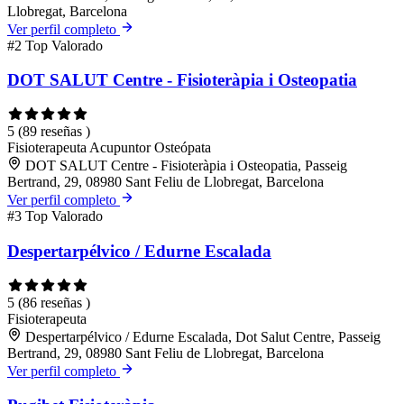
Llobregat, Barcelona
Ver perfil completo
#2
Top Valorado
DOT SALUT Centre - Fisioteràpia i Osteopatia
5
(89 reseñas )
Fisioterapeuta
Acupuntor
Osteópata
DOT SALUT Centre - Fisioteràpia i Osteopatia, Passeig
Bertrand, 29, 08980 Sant Feliu de Llobregat, Barcelona
Ver perfil completo
#3
Top Valorado
Despertarpélvico / Edurne Escalada
5
(86 reseñas )
Fisioterapeuta
Despertarpélvico / Edurne Escalada, Dot Salut Centre, Passeig
Bertrand, 29, 08980 Sant Feliu de Llobregat, Barcelona
Ver perfil completo