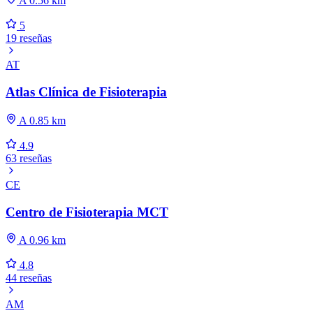
A 0.56 km
5
19 reseñas
AT
Atlas Clínica de Fisioterapia
A 0.85 km
4.9
63 reseñas
CE
Centro de Fisioterapia MCT
A 0.96 km
4.8
44 reseñas
AM