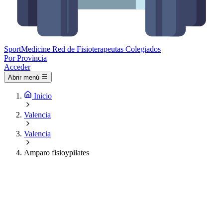
Sport
Medicine
Red de Fisioterapeutas Colegiados
Por Provincia
Acceder
Abrir menú
Inicio
Valencia
Valencia
Amparo fisioypilates