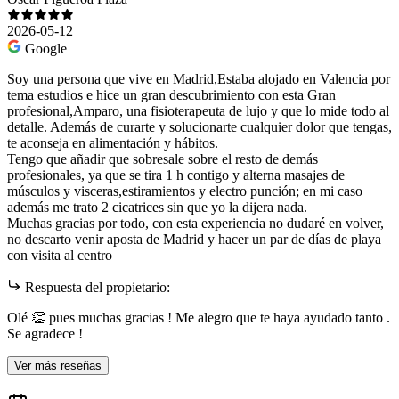
2026-05-12
Google
Soy una persona que vive en Madrid,Estaba alojado en Valencia por
tema estudios e hice un gran descubrimiento con esta Gran
profesional,Amparo, una fisioterapeuta de lujo y que lo mide todo al
detalle. Además de curarte y solucionarte cualquier dolor que tengas,
te aconseja en alimentación y hábitos.
Tengo que añadir que sobresale sobre el resto de demás
profesionales, ya que se tira 1 h contigo y alterna masajes de
músculos y visceras,estiramientos y electro punción; en mi caso
además me trato 2 cicatrices sin que yo la dijera nada.
Muchas gracias por todo, con esta experiencia no dudaré en volver,
no descarto venir aposta de Madrid y hacer un par de días de playa
con visita al centro
Respuesta del propietario:
Olé 👏 pues muchas gracias ! Me alegro que te haya ayudado tanto .
Se agradece !
Ver más reseñas