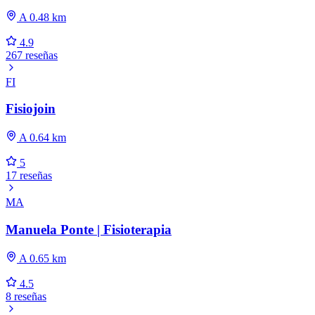
A 0.48 km
4.9
267 reseñas
FI
Fisiojoin
A 0.64 km
5
17 reseñas
MA
Manuela Ponte | Fisioterapia
A 0.65 km
4.5
8 reseñas