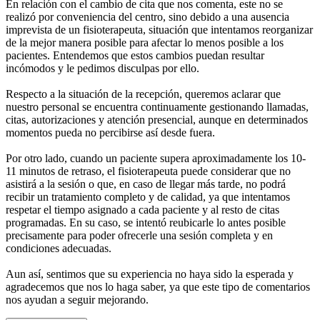
En relación con el cambio de cita que nos comenta, este no se
realizó por conveniencia del centro, sino debido a una ausencia
imprevista de un fisioterapeuta, situación que intentamos reorganizar
de la mejor manera posible para afectar lo menos posible a los
pacientes. Entendemos que estos cambios puedan resultar
incómodos y le pedimos disculpas por ello.
Respecto a la situación de la recepción, queremos aclarar que
nuestro personal se encuentra continuamente gestionando llamadas,
citas, autorizaciones y atención presencial, aunque en determinados
momentos pueda no percibirse así desde fuera.
Por otro lado, cuando un paciente supera aproximadamente los 10-
11 minutos de retraso, el fisioterapeuta puede considerar que no
asistirá a la sesión o que, en caso de llegar más tarde, no podrá
recibir un tratamiento completo y de calidad, ya que intentamos
respetar el tiempo asignado a cada paciente y al resto de citas
programadas. En su caso, se intentó reubicarle lo antes posible
precisamente para poder ofrecerle una sesión completa y en
condiciones adecuadas.
Aun así, sentimos que su experiencia no haya sido la esperada y
agradecemos que nos lo haga saber, ya que este tipo de comentarios
nos ayudan a seguir mejorando.