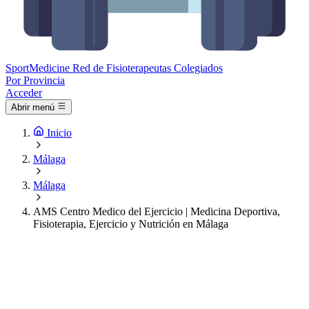
Sport
Medicine
Red de Fisioterapeutas Colegiados
Por Provincia
Acceder
Abrir menú
Inicio
Málaga
Málaga
AMS Centro Medico del Ejercicio | Medicina Deportiva,
Fisioterapia, Ejercicio y Nutrición en Málaga