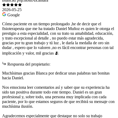
Blancad p0p3losnAlcantara
2026-05-25
Google
Cómo paciente en un tiempo prolongado ,he de decir que el
fisioterapeuta que me ha tratado Daniel Muñoz es quien le otorga el
prestigio a esta especialidad, con su trato su amabilidad, educación,
y trato escepcional al detalle , no puedo estar más agradecida,
gracias por tu gran trabajo y tú luz , le daría la medalla de oro sin
dudar , espero que lo valoren ,no es fácil encontrar personas con tal
implicación y valor, mil gracias 🫂
Respuesta del propietario:
Muchísimas gracias Blanca por dedicar unas palabras tan bonitas
hacia Daniel.
Nos emociona leer comentarios así y saber que su experiencia ha
sido tan positiva durante todo este tiempo. Daniel es un gran
profesional y, sobre todo, una persona muy implicada con cada
paciente, por lo que estamos seguros de que recibirá su mensaje con
muchísima ilusión.
Agradecemos especialmente que destaque no solo su trabajo