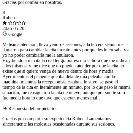
Gracias por confiar en nosotros.
R
Ruben
2026-05-20
Google
Malisima atencion, llevo yendo 7 sesiones, a la tercera seaion me
llamaron para cambiar la cita un rato antes por que les interesaba y al
yo no poder cambiarla me la anularon.
Hoy he ido a mi cita la cual tengo por escrito la hora que me indican
ellos mismos, y me dice que no pueden atender por que la cita no
existe que si quiero venga de nuevo dentro de hora y media.
Ayer mientras el paciente que iba delante mía peleaba con la
maquina, mientras la recepcionista estaba a lo suyo, se paso el
tiempo de la cita en literalmente un minuto, por lo que paso la misma
situación, me reasignaron la cita de nuevo, aunque por suerte solo
fue media hora lo que tuve que esperar, menos mal…
Respuesta del propietario:
Gracias por compartir su experiencia Rubén. Lamentamos
sinceramente las molestias ocasionadas durante sus sesiones.