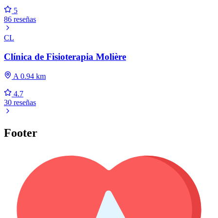
5
86 reseñas
CL
Clínica de Fisioterapia Molière
A 0.94 km
4.7
30 reseñas
Footer