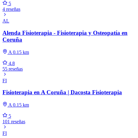
5
4 reseñas
AL
Alenda Fisioterapia - Fisioterapia y Osteopatía en
Coruña
A 0.15 km
4.8
55 reseñas
FI
Fisioterapia en A Coruña | Dacosta Fisioterapia
A 0.15 km
5
101 reseñas
FI