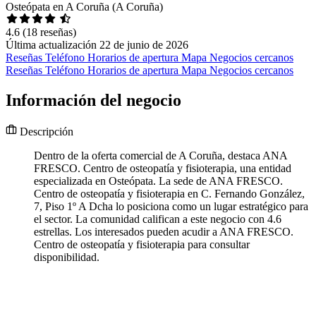
Osteópata en A Coruña (A Coruña)
4.6
(18 reseñas)
Última actualización 22 de junio de 2026
Reseñas
Teléfono
Horarios de apertura
Mapa
Negocios cercanos
Reseñas
Teléfono
Horarios de apertura
Mapa
Negocios cercanos
Información del negocio
Descripción
Dentro de la oferta comercial de A Coruña, destaca ANA
FRESCO. Centro de osteopatía y fisioterapia, una entidad
especializada en Osteópata. La sede de ANA FRESCO.
Centro de osteopatía y fisioterapia en C. Fernando González,
7, Piso 1º A Dcha lo posiciona como un lugar estratégico para
el sector. La comunidad califican a este negocio con 4.6
estrellas. Los interesados pueden acudir a ANA FRESCO.
Centro de osteopatía y fisioterapia para consultar
disponibilidad.