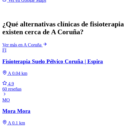
Ver en Google Maps
¿Qué alternativas clínicas de fisioterapia
existen cerca de A Coruña?
Ver más en A Coruña
FI
Fisioterapia Suelo Pélvico Coruña | Espira
A 0.04 km
4.9
60 reseñas
MO
Mora Mora
A 0.1 km