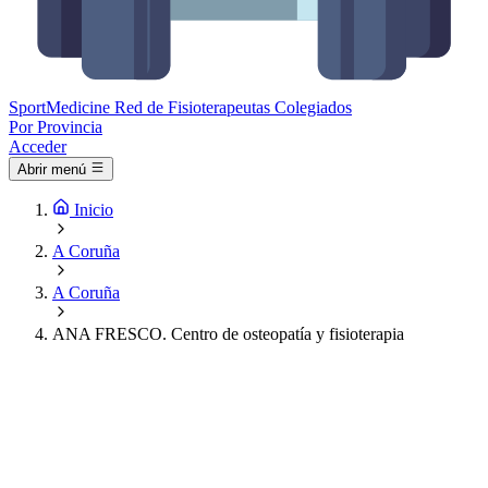
Sport
Medicine
Red de Fisioterapeutas Colegiados
Por Provincia
Acceder
Abrir menú
Inicio
A Coruña
A Coruña
ANA FRESCO. Centro de osteopatía y fisioterapia