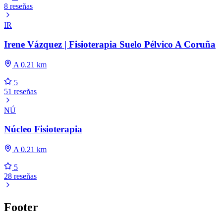
8 reseñas
IR
Irene Vázquez | Fisioterapia Suelo Pélvico A Coruña
A 0.21 km
5
51 reseñas
NÚ
Núcleo Fisioterapia
A 0.21 km
5
28 reseñas
Footer