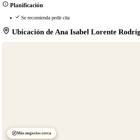
Planificación
Se recomienda pedir cita
Ubicación de Ana Isabel Lorente Rodrí
©
OpenStreetMap
©
CARTO
Más negocios cerca