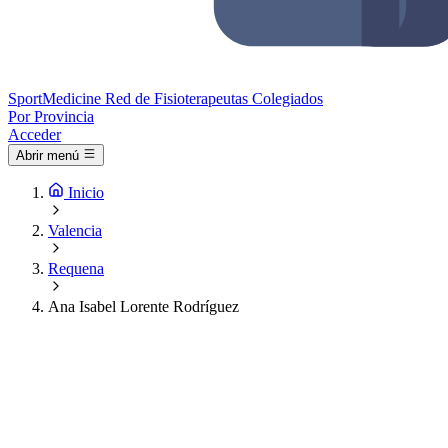
Sport
Medicine
Red de Fisioterapeutas Colegiados
Por Provincia
Acceder
Abrir menú
Inicio
Valencia
Requena
Ana Isabel Lorente Rodríguez