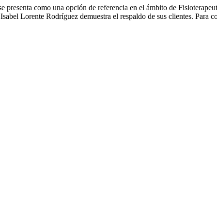
 presenta como una opción de referencia en el ámbito de Fisioterapeuta
a Isabel Lorente Rodríguez demuestra el respaldo de sus clientes. Para c