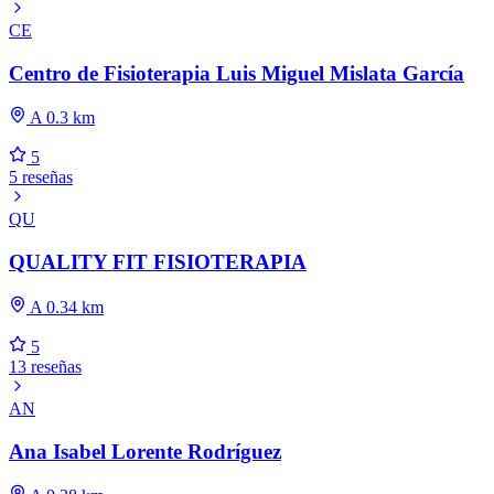
CE
Centro de Fisioterapia Luis Miguel Mislata García
A 0.3 km
5
5 reseñas
QU
QUALITY FIT FISIOTERAPIA
A 0.34 km
5
13 reseñas
AN
Ana Isabel Lorente Rodríguez