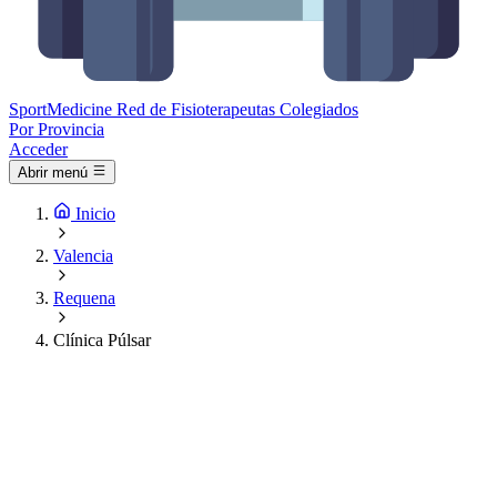
Sport
Medicine
Red de Fisioterapeutas Colegiados
Por Provincia
Acceder
Abrir menú
Inicio
Valencia
Requena
Clínica Púlsar