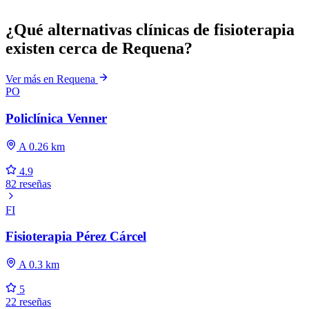
¿Qué alternativas clínicas de fisioterapia
existen cerca de Requena?
Ver más en Requena
PO
Policlínica Venner
A 0.26 km
4.9
82 reseñas
FI
Fisioterapia Pérez Cárcel
A 0.3 km
5
22 reseñas