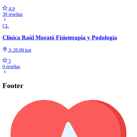
4.9
30 reseñas
CL
Clínica Raúl Morató Fisioterapia y Podología
A 28.08 km
5
9 reseñas
Footer