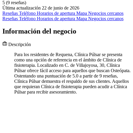
5
(9 reseñas)
Última actualización 22 de junio de 2026
Reseñas
Teléfono
Horarios de apertura
Mapa
Negocios cercanos
Reseñas
Teléfono
Horarios de apertura
Mapa
Negocios cercanos
Información del negocio
Descripción
Para los residentes de Requena, Clínica Púlsar se presenta
como una opción de referencia en el ámbito de Clínica de
fisioterapia. Localizado en C. de Villajoyosa, 30, Clínica
Púlsar ofrece fácil acceso para aquellos que buscan Osteópata.
Ostentando una puntuación de 5.0 a partir de 9 reseñas,
Clínica Púlsar demuestra el respaldo de sus clientes. Aquellos
que requieran Clínica de fisioterapia pueden acudir a Clínica
Púlsar para recibir asesoramiento.