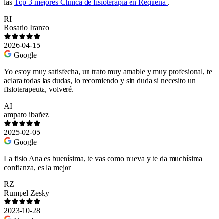
las
Top 3 mejores Clínica de fisioterapia en Requena
.
RI
Rosario Iranzo
2026-04-15
Google
Yo estoy muy satisfecha, un trato muy amable y muy profesional, te
aclara todas las dudas, lo recomiendo y sin duda si necesito un
fisioterapeuta, volveré.
AI
amparo ibañez
2025-02-05
Google
La fisio Ana es buenísima, te vas como nueva y te da muchísima
confianza, es la mejor
RZ
Rumpel Zesky
2023-10-28