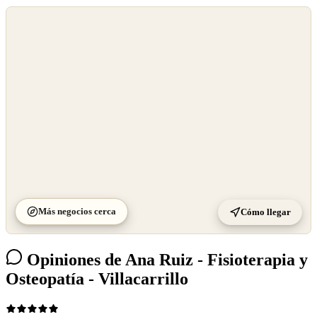
©
OpenStreetMap
©
CARTO
Más negocios cerca
Cómo llegar
Opiniones de Ana Ruiz - Fisioterapia y
Osteopatía - Villacarrillo