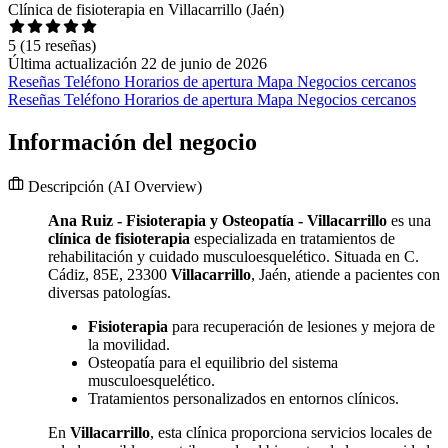
Clínica de fisioterapia en Villacarrillo (Jaén)
5
(15 reseñas)
Última actualización 22 de junio de 2026
Reseñas
Teléfono
Horarios de apertura
Mapa
Negocios cercanos
Reseñas
Teléfono
Horarios de apertura
Mapa
Negocios cercanos
Información del negocio
Descripción
(AI Overview)
Ana Ruiz - Fisioterapia y Osteopatía - Villacarrillo
es una
clínica de fisioterapia
especializada en tratamientos de
rehabilitación y cuidado musculoesquelético. Situada en C.
Cádiz, 85E, 23300
Villacarrillo
, Jaén, atiende a pacientes con
diversas patologías.
Fisioterapia
para recuperación de lesiones y mejora de
la movilidad.
Osteopatía para el equilibrio del sistema
musculoesquelético.
Tratamientos personalizados en entornos clínicos.
En
Villacarrillo
, esta clínica proporciona servicios locales de