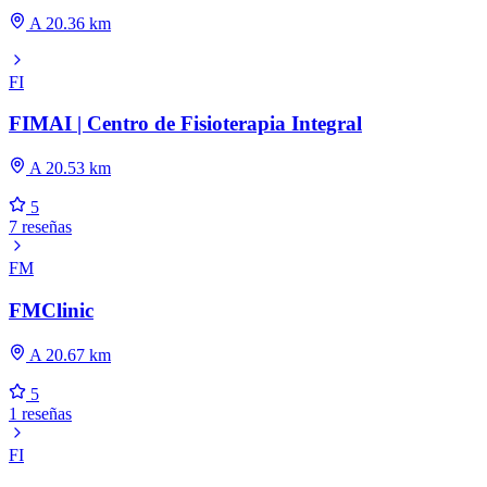
A 20.36 km
FI
FIMAI | Centro de Fisioterapia Integral
A 20.53 km
5
7 reseñas
FM
FMClinic
A 20.67 km
5
1 reseñas
FI