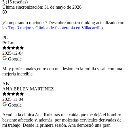
5
(15 reseñas)
Última sincronización:
31 de mayo de 2026
¿Comparando opciones?
Descubre nuestro ranking actualizado con
las
Top 3 mejores Clínica de fisioterapia en Villacarrillo
.
PL
Pc Lm
2025-12-04
Google
Muy profesionales,entre con una lesión en la rodilla y sali con una
mejoría increíble.
AB
ANA BELEN MARTINEZ
2025-11-04
Google
Acudí a la clínica Ana Ruiz tras una caída que me dejó el hombro
bastante afectado y, además, por molestias cervicales derivadas de
mi trabajo. Desde la primera sesión, Ana demostró una gran