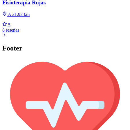
Fisioterapia Rojas
A 21.92 km
5
8 reseñas
Footer