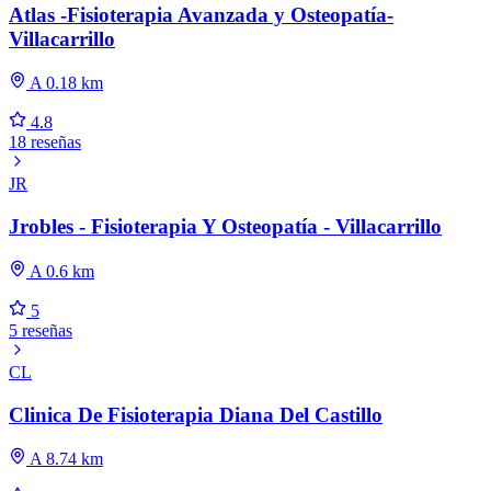
Atlas -Fisioterapia Avanzada y Osteopatía-
Villacarrillo
A 0.18 km
4.8
18 reseñas
JR
Jrobles - Fisioterapia Y Osteopatía - Villacarrillo
A 0.6 km
5
5 reseñas
CL
Clinica De Fisioterapia Diana Del Castillo
A 8.74 km