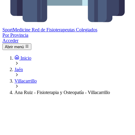
Sport
Medicine
Red de Fisioterapeutas Colegiados
Por Provincia
Acceder
Abrir menú
Inicio
Jaén
Villacarrillo
Ana Ruiz - Fisioterapia y Osteopatía - Villacarrillo