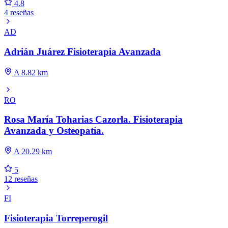
4.8
4 reseñas
AD
Adrián Juárez Fisioterapia Avanzada
A 8.82 km
RO
Rosa María Toharias Cazorla. Fisioterapia
Avanzada y Osteopatía.
A 20.29 km
5
12 reseñas
FI
Fisioterapia Torreperogil