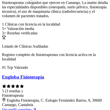
fisioterapeutas colegiados que ejercen en Camargo. La matriz detalla
las especialidades disponibles (osteopatía, suelo pélvico, fisioterapia
invasiva), el uso de maquinaria clínica (radiofrecuencia) y el
volumen de pacientes tratados.
1
Clínicas con licencia en la localidad
5+
Valoración media
3+
Reseñas verificadas
Listado de Clínicas Auditadas
Registro completo de fisioterapeutas con licencia activa en la
localidad
#1
Top Valorado
Engloba Fisioterapia
5
(3 reseñas )
Fisioterapeuta
Engloba Fisioterapia, C. Eulogio Fernández Barros, 9, 39600
Camargo, Cantabria
Ver perfil completo