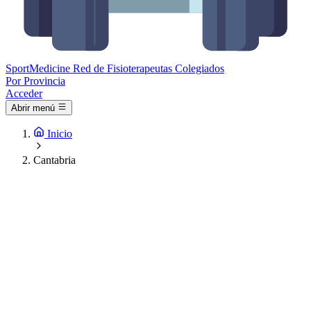
Sport
Medicine
Red de Fisioterapeutas Colegiados
Por Provincia
Acceder
Abrir menú
Inicio
Cantabria