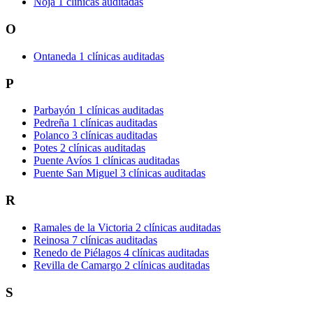
Noja
1 clínicas auditadas
O
Ontaneda
1 clínicas auditadas
P
Parbayón
1 clínicas auditadas
Pedreña
1 clínicas auditadas
Polanco
3 clínicas auditadas
Potes
2 clínicas auditadas
Puente Avíos
1 clínicas auditadas
Puente San Miguel
3 clínicas auditadas
R
Ramales de la Victoria
2 clínicas auditadas
Reinosa
7 clínicas auditadas
Renedo de Piélagos
4 clínicas auditadas
Revilla de Camargo
2 clínicas auditadas
S