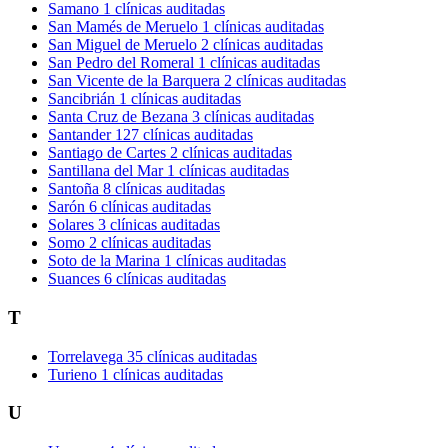
Samano
1 clínicas auditadas
San Mamés de Meruelo
1 clínicas auditadas
San Miguel de Meruelo
2 clínicas auditadas
San Pedro del Romeral
1 clínicas auditadas
San Vicente de la Barquera
2 clínicas auditadas
Sancibrián
1 clínicas auditadas
Santa Cruz de Bezana
3 clínicas auditadas
Santander
127 clínicas auditadas
Santiago de Cartes
2 clínicas auditadas
Santillana del Mar
1 clínicas auditadas
Santoña
8 clínicas auditadas
Sarón
6 clínicas auditadas
Solares
3 clínicas auditadas
Somo
2 clínicas auditadas
Soto de la Marina
1 clínicas auditadas
Suances
6 clínicas auditadas
T
Torrelavega
35 clínicas auditadas
Turieno
1 clínicas auditadas
U