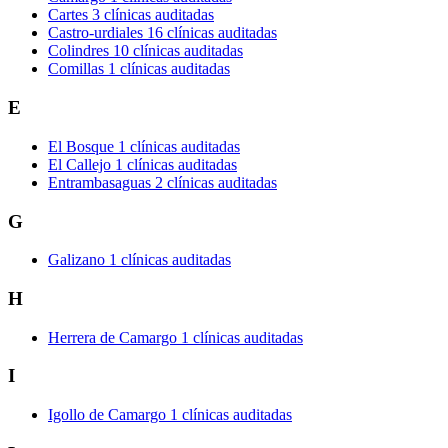
Cartes
3 clínicas auditadas
Castro-urdiales
16 clínicas auditadas
Colindres
10 clínicas auditadas
Comillas
1 clínicas auditadas
E
El Bosque
1 clínicas auditadas
El Callejo
1 clínicas auditadas
Entrambasaguas
2 clínicas auditadas
G
Galizano
1 clínicas auditadas
H
Herrera de Camargo
1 clínicas auditadas
I
Igollo de Camargo
1 clínicas auditadas