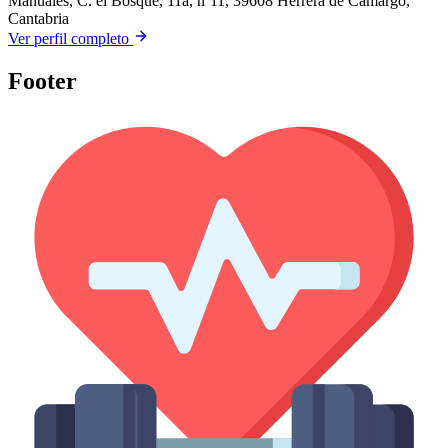
Manuales, C. el Bosque, 11a, nº11, 39608 Herrera de Camargo,
Cantabria
Ver perfil completo
Footer