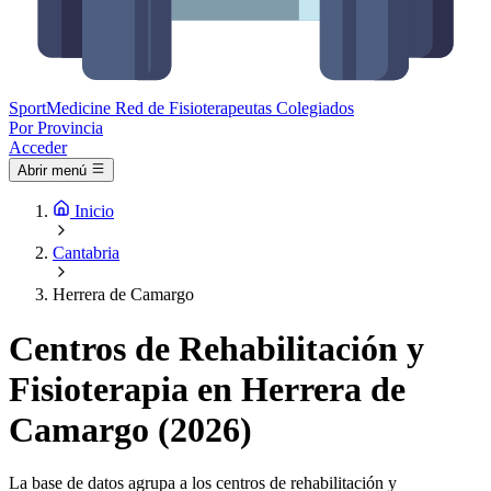
Sport
Medicine
Red de Fisioterapeutas Colegiados
Por Provincia
Acceder
Abrir menú
Inicio
Cantabria
Herrera de Camargo
Centros de Rehabilitación y
Fisioterapia en Herrera de
Camargo (2026)
La base de datos agrupa a los centros de rehabilitación y