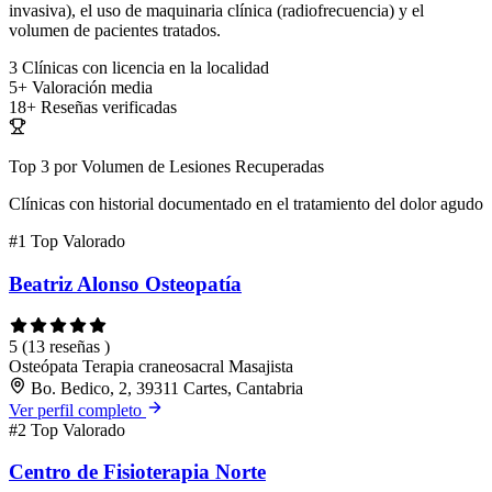
invasiva), el uso de maquinaria clínica (radiofrecuencia) y el
volumen de pacientes tratados.
3
Clínicas con licencia en la localidad
5+
Valoración media
18+
Reseñas verificadas
Top 3 por Volumen de Lesiones Recuperadas
Clínicas con historial documentado en el tratamiento del dolor agudo
#1
Top Valorado
Beatriz Alonso Osteopatía
5
(13 reseñas )
Osteópata
Terapia craneosacral
Masajista
Bo. Bedico, 2, 39311 Cartes, Cantabria
Ver perfil completo
#2
Top Valorado
Centro de Fisioterapia Norte