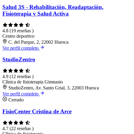
Salud 3S - Rehabilitación, Readaptación,
Fisioterapia y Salud Activa
4.8
(19 reseñas )
Centro deportivo
C. del Parque, 2, 22002 Huesca
Ver perfil completo
StudioZentro
4.9
(12 reseñas )
Clínica de fisioterapia
Gimnasio
StudioZentro, Av. Santo Grial, 3, 22003 Huesca
Ver perfil completo
Cerrado
FisioCenter Cristina de Arce
4.7
(22 reseñas )
Clínica de fisioterapia