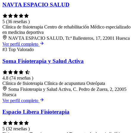
NAVTA ESPACIO SALUD
5
(36 reseñas )
Clínica de fisioterapia
Centro de rehabilitación
Médico especializado
en medicina deportiva
NAVTA ESPACIO SALUD, Tr.ª Ballesteros, 17, 22001 Huesca
Ver perfil completo
#3
Top Valorado
Soma Fisioterapia y Salud Activa
4.8
(74 reseñas )
Clínica de fisioterapia
Clínica de acupuntura
Osteópata
Soma Fisioterapia y Salud Activa, C. Pedro de Zuera, 2, 22005
Huesca
Ver perfil completo
Espacio Libera Fisioterapia
5
(32 reseñas )