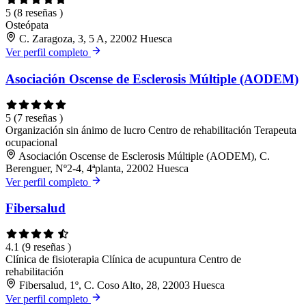
5
(8 reseñas )
Osteópata
C. Zaragoza, 3, 5 A, 22002 Huesca
Ver perfil completo
Asociación Oscense de Esclerosis Múltiple (AODEM)
5
(7 reseñas )
Organización sin ánimo de lucro
Centro de rehabilitación
Terapeuta
ocupacional
Asociación Oscense de Esclerosis Múltiple (AODEM), C.
Berenguer, Nº2-4, 4ªplanta, 22002 Huesca
Ver perfil completo
Fibersalud
4.1
(9 reseñas )
Clínica de fisioterapia
Clínica de acupuntura
Centro de
rehabilitación
Fibersalud, 1º, C. Coso Alto, 28, 22003 Huesca
Ver perfil completo