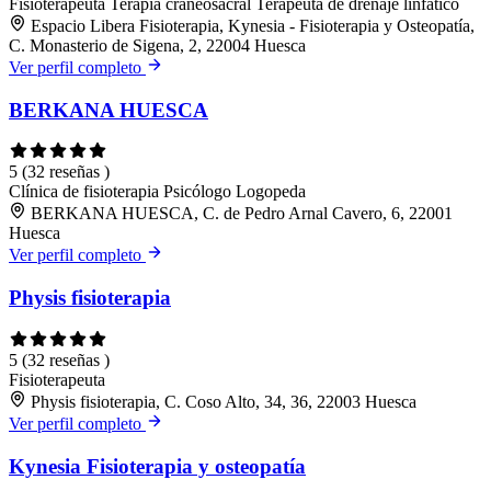
Fisioterapeuta
Terapia craneosacral
Terapeuta de drenaje linfático
Espacio Libera Fisioterapia, Kynesia - Fisioterapia y Osteopatía,
C. Monasterio de Sigena, 2, 22004 Huesca
Ver perfil completo
BERKANA HUESCA
5
(32 reseñas )
Clínica de fisioterapia
Psicólogo
Logopeda
BERKANA HUESCA, C. de Pedro Arnal Cavero, 6, 22001
Huesca
Ver perfil completo
Physis fisioterapia
5
(32 reseñas )
Fisioterapeuta
Physis fisioterapia, C. Coso Alto, 34, 36, 22003 Huesca
Ver perfil completo
Kynesia Fisioterapia y osteopatía