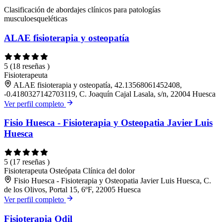
Clasificación de abordajes clínicos para patologías
musculoesqueléticas
ALAE fisioterapia y osteopatía
5
(18 reseñas )
Fisioterapeuta
ALAE fisioterapia y osteopatía, 42.13568061452408,
-0.4180327142703119, C. Joaquín Cajal Lasala, s/n, 22004 Huesca
Ver perfil completo
Fisio Huesca - Fisioterapia y Osteopatia Javier Luis
Huesca
5
(17 reseñas )
Fisioterapeuta
Osteópata
Clínica del dolor
Fisio Huesca - Fisioterapia y Osteopatia Javier Luis Huesca, C.
de los Olivos, Portal 15, 6ºF, 22005 Huesca
Ver perfil completo
Fisioterapia Odil