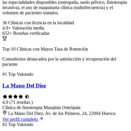
las especialidades disponibles (osteopatía, suelo pélvico, fisioterapia
invasiva), el uso de maquinaria clínica (radiofrecuencia) y el
volumen de pacientes tratados.
36
Clínicas con licencia en la localidad
4.9+
Valoración media
652+
Reseñas verificadas
Top 10 Clínicas con Mayor Tasa de Retención
Consultorios destacados por la satisfacción y recuperación del
paciente
#1
Top Valorado
La Mano Del Diez
4.9
(71 reseñas )
Clínica de fisioterapia
Masajista
Osteópata
La Mano Del Diez, Av. de los Pirineos, 24, 22004 Huesca
Ver perfil completo
#2
Top Valorado