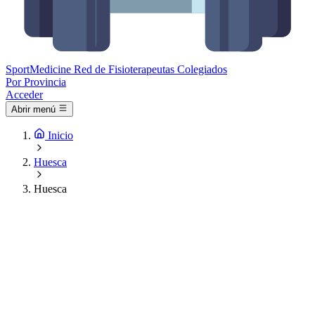
Sport
Medicine
Red de Fisioterapeutas Colegiados
Por Provincia
Acceder
Abrir menú
Inicio
Huesca
Huesca