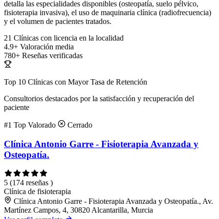
detalla las especialidades disponibles (osteopatía, suelo pélvico,
fisioterapia invasiva), el uso de maquinaria clínica (radiofrecuencia)
y el volumen de pacientes tratados.
21
Clínicas con licencia en la localidad
4.9+
Valoración media
780+
Reseñas verificadas
Top 10 Clínicas con Mayor Tasa de Retención
Consultorios destacados por la satisfacción y recuperación del
paciente
#1
Top Valorado
Cerrado
Clínica Antonio Garre - Fisioterapia Avanzada y
Osteopatía.
5
(174 reseñas )
Clínica de fisioterapia
Clínica Antonio Garre - Fisioterapia Avanzada y Osteopatía., Av.
Martínez Campos, 4, 30820 Alcantarilla, Murcia