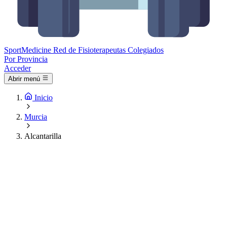
Sport
Medicine
Red de Fisioterapeutas Colegiados
Por Provincia
Acceder
Abrir menú
Inicio
Murcia
Alcantarilla