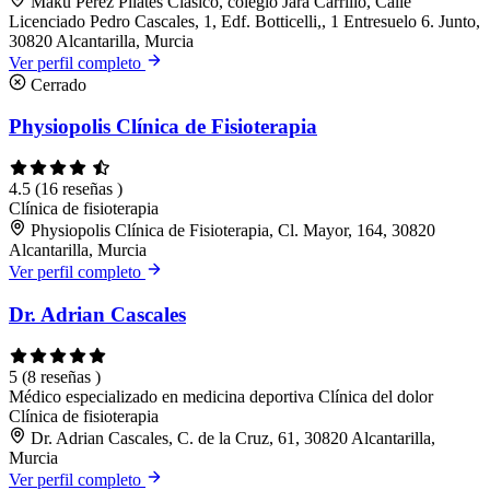
Maku Pérez Pilates Clásico, colegio Jara Carrillo, Calle
Licenciado Pedro Cascales, 1, Edf. Botticelli,, 1 Entresuelo 6. Junto,
30820 Alcantarilla, Murcia
Ver perfil completo
Cerrado
Physiopolis Clínica de Fisioterapia
4.5
(16 reseñas )
Clínica de fisioterapia
Physiopolis Clínica de Fisioterapia, Cl. Mayor, 164, 30820
Alcantarilla, Murcia
Ver perfil completo
Dr. Adrian Cascales
5
(8 reseñas )
Médico especializado en medicina deportiva
Clínica del dolor
Clínica de fisioterapia
Dr. Adrian Cascales, C. de la Cruz, 61, 30820 Alcantarilla,
Murcia
Ver perfil completo