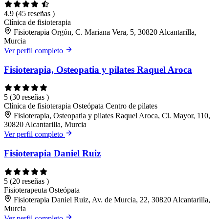
4.9
(45 reseñas )
Clínica de fisioterapia
Fisioterapia Orgón, C. Mariana Vera, 5, 30820 Alcantarilla,
Murcia
Ver perfil completo
Fisioterapia, Osteopatia y pilates Raquel Aroca
5
(30 reseñas )
Clínica de fisioterapia
Osteópata
Centro de pilates
Fisioterapia, Osteopatia y pilates Raquel Aroca, Cl. Mayor, 110,
30820 Alcantarilla, Murcia
Ver perfil completo
Fisioterapia Daniel Ruiz
5
(20 reseñas )
Fisioterapeuta
Osteópata
Fisioterapia Daniel Ruiz, Av. de Murcia, 22, 30820 Alcantarilla,
Murcia
Ver perfil completo