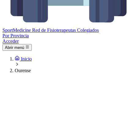
Sport
Medicine
Red de Fisioterapeutas Colegiados
Por Provincia
Acceder
Abrir menú
Inicio
Ourense