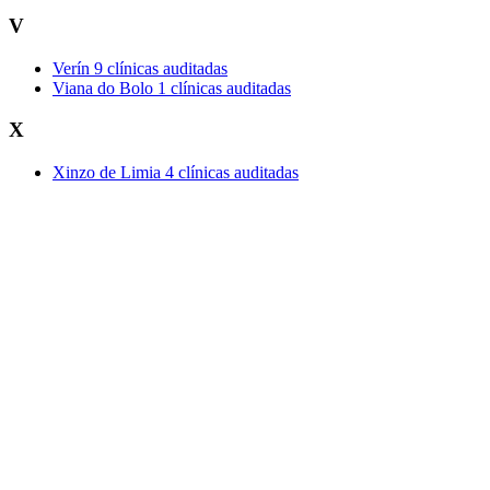
V
Verín
9 clínicas auditadas
Viana do Bolo
1 clínicas auditadas
X
Xinzo de Limia
4 clínicas auditadas