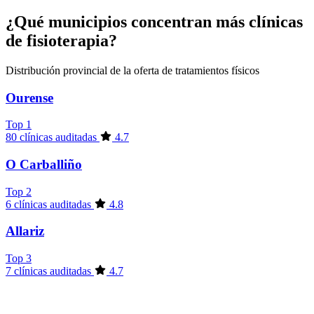
¿Qué municipios concentran más clínicas
de fisioterapia?
Distribución provincial de la oferta de tratamientos físicos
Ourense
Top 1
80 clínicas auditadas
4.7
O Carballiño
Top 2
6 clínicas auditadas
4.8
Allariz
Top 3
7 clínicas auditadas
4.7