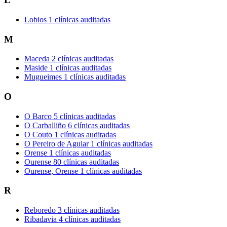
Lobios
1 clínicas auditadas
M
Maceda
2 clínicas auditadas
Maside
1 clínicas auditadas
Mugueimes
1 clínicas auditadas
O
O Barco
5 clínicas auditadas
O Carballiño
6 clínicas auditadas
O Couto
1 clínicas auditadas
O Pereiro de Aguiar
1 clínicas auditadas
Orense
1 clínicas auditadas
Ourense
80 clínicas auditadas
Ourense, Orense
1 clínicas auditadas
R
Reboredo
3 clínicas auditadas
Ribadavia
4 clínicas auditadas