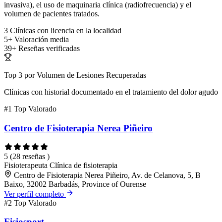
invasiva), el uso de maquinaria clínica (radiofrecuencia) y el
volumen de pacientes tratados.
3
Clínicas con licencia en la localidad
5+
Valoración media
39+
Reseñas verificadas
Top 3 por Volumen de Lesiones Recuperadas
Clínicas con historial documentado en el tratamiento del dolor agudo
#1
Top Valorado
Centro de Fisioterapia Nerea Piñeiro
5
(28 reseñas )
Fisioterapeuta
Clínica de fisioterapia
Centro de Fisioterapia Nerea Piñeiro, Av. de Celanova, 5, B
Baixo, 32002 Barbadás, Province of Ourense
Ver perfil completo
#2
Top Valorado
Fisiosport