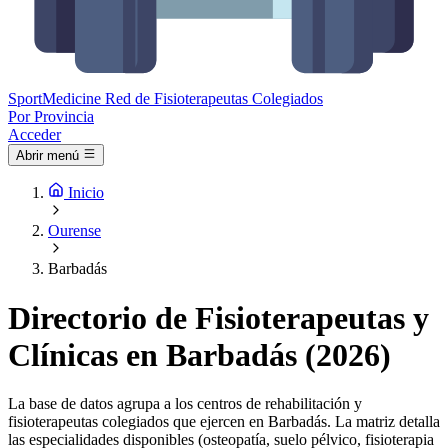
Sport
Medicine
Red de Fisioterapeutas Colegiados
Por Provincia
Acceder
Abrir menú
Inicio
Ourense
Barbadás
Directorio de Fisioterapeutas y
Clínicas en Barbadás (2026)
La base de datos agrupa a los centros de rehabilitación y
fisioterapeutas colegiados que ejercen en Barbadás. La matriz detalla
las especialidades disponibles (osteopatía, suelo pélvico, fisioterapia