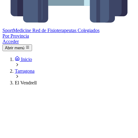
Sport
Medicine
Red de Fisioterapeutas Colegiados
Por Provincia
Acceder
Abrir menú
Inicio
Tarragona
El Vendrell