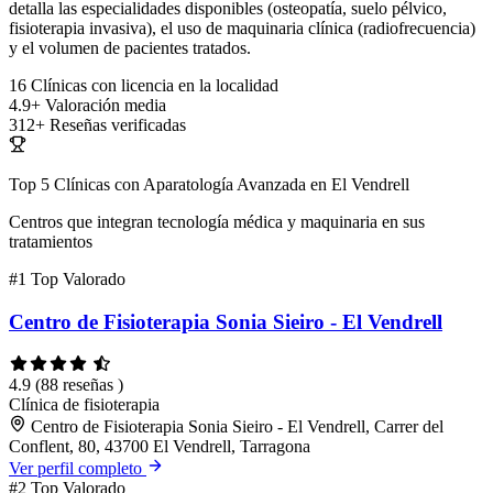
detalla las especialidades disponibles (osteopatía, suelo pélvico,
fisioterapia invasiva), el uso de maquinaria clínica (radiofrecuencia)
y el volumen de pacientes tratados.
16
Clínicas con licencia en la localidad
4.9+
Valoración media
312+
Reseñas verificadas
Top 5 Clínicas con Aparatología Avanzada en El Vendrell
Centros que integran tecnología médica y maquinaria en sus
tratamientos
#1
Top Valorado
Centro de Fisioterapia Sonia Sieiro - El Vendrell
4.9
(88 reseñas )
Clínica de fisioterapia
Centro de Fisioterapia Sonia Sieiro - El Vendrell, Carrer del
Conflent, 80, 43700 El Vendrell, Tarragona
Ver perfil completo
#2
Top Valorado