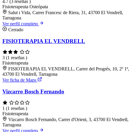
4.7
(3 reseñas )
Fisioterapeuta
Osteópata
Salut i Vida, Carrer Francesc de Riera, 31, 43700 El Vendrell,
Tarragona
Ver perfil completo
Cerrado
FISIOTERAPIA EL VENDRELL
3
(1 reseñas )
Fisioterapeuta
FISIOTERAPIA EL VENDRELL, Carrer del Progrés, 10, 2º 1ª,
43700 El Vendrell, Tarragona
Ver ficha de Maps
Vizcarro Bosch Fernando
1
(1 reseñas )
Fisioterapeuta
Vizcarro Bosch Fernando, Carrer d'Orient, 3, 43700 El Vendrell,
Tarragona
Ver perfil completo