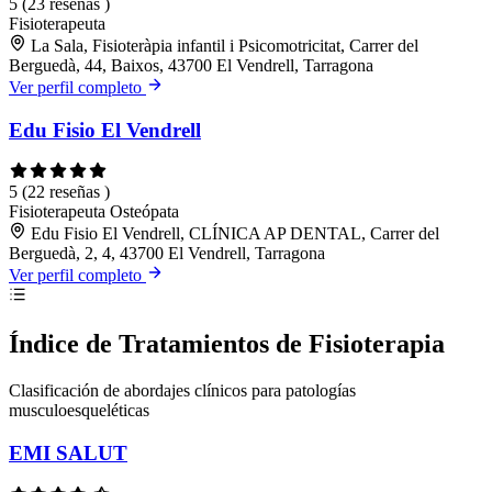
5
(23 reseñas )
Fisioterapeuta
La Sala, Fisioteràpia infantil i Psicomotricitat, Carrer del
Berguedà, 44, Baixos, 43700 El Vendrell, Tarragona
Ver perfil completo
Edu Fisio El Vendrell
5
(22 reseñas )
Fisioterapeuta
Osteópata
Edu Fisio El Vendrell, CLÍNICA AP DENTAL, Carrer del
Berguedà, 2, 4, 43700 El Vendrell, Tarragona
Ver perfil completo
Índice de Tratamientos de Fisioterapia
Clasificación de abordajes clínicos para patologías
musculoesqueléticas
EMI SALUT