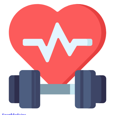
Sport
Medicine