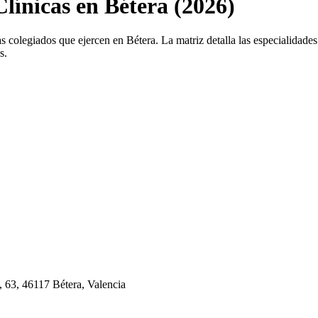
Clínicas en Bétera (2026)
s colegiados que ejercen en Bétera. La matriz detalla las especialidades 
s.
 63, 46117 Bétera, Valencia