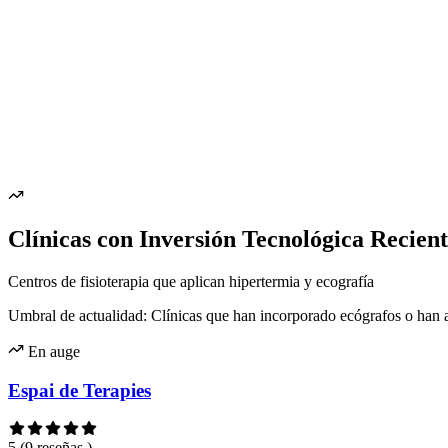
Clínicas con Inversión Tecnológica Recien
Centros de fisioterapia que aplican hipertermia y ecografía
Umbral de actualidad: Clínicas que han incorporado ecógrafos o han ac
En auge
Espai de Terapies
5
(9 reseñas )