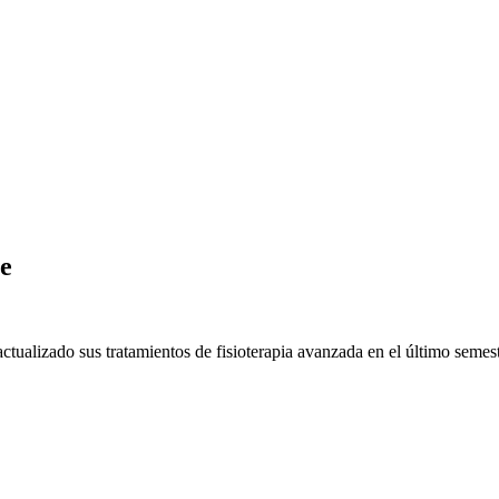
te
tualizado sus tratamientos de fisioterapia avanzada en el último semest