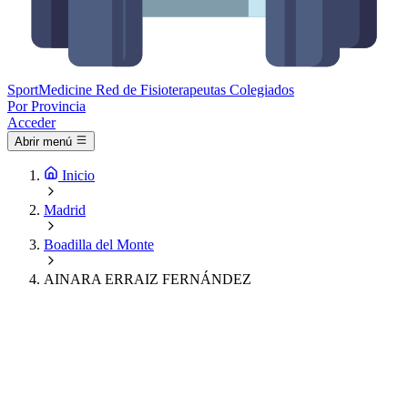
Sport
Medicine
Red de Fisioterapeutas Colegiados
Por Provincia
Acceder
Abrir menú
Inicio
Madrid
Boadilla del Monte
AINARA ERRAIZ FERNÁNDEZ