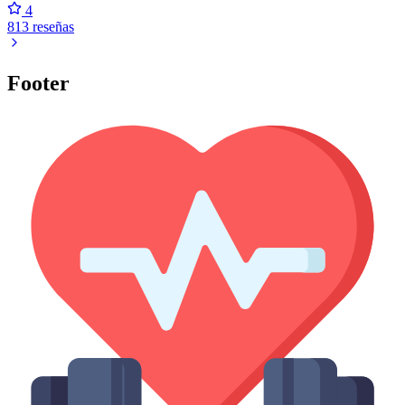
4
813 reseñas
Footer