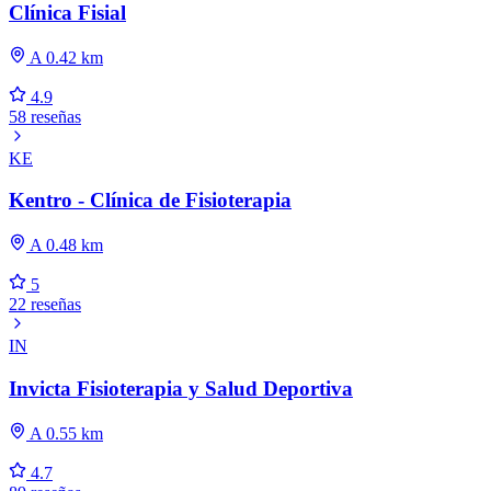
Clínica Fisial
A 0.42 km
4.9
58 reseñas
KE
Kentro - Clínica de Fisioterapia
A 0.48 km
5
22 reseñas
IN
Invicta Fisioterapia y Salud Deportiva
A 0.55 km
4.7