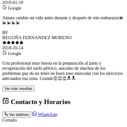
2019-01-19
Google
Ainara cambio mi vida antes durante y después de mis embarazos💫
💫💫💫💫
BF
BEGOÑA FERNANDEZ MORENO
2018-10-14
Google
Una profesional muy buena en la preparación al parto y
recuperación del suelo pélvico, asicomo de muchos de los
problemas que da no tener en buen tono muscular con los ejercicios
adecuados esa zona. Grande👏👏👏🔝🔝
Ver más reseñas
Contacto y Horarios
WhatsApp
Ver teléfono
Cerrado