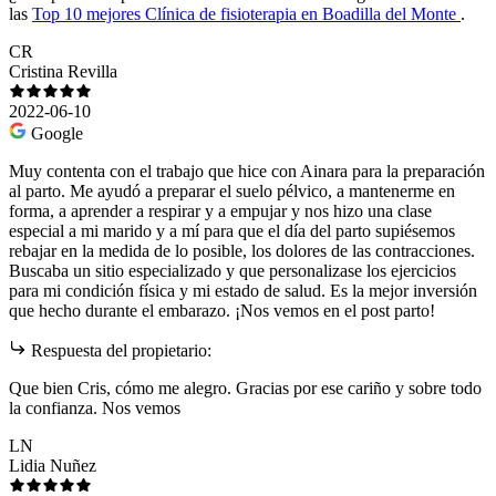
las
Top 10 mejores Clínica de fisioterapia en Boadilla del Monte
.
CR
Cristina Revilla
2022-06-10
Google
Muy contenta con el trabajo que hice con Ainara para la preparación
al parto. Me ayudó a preparar el suelo pélvico, a mantenerme en
forma, a aprender a respirar y a empujar y nos hizo una clase
especial a mi marido y a mí para que el día del parto supiésemos
rebajar en la medida de lo posible, los dolores de las contracciones.
Buscaba un sitio especializado y que personalizase los ejercicios
para mi condición física y mi estado de salud. Es la mejor inversión
que hecho durante el embarazo. ¡Nos vemos en el post parto!
Respuesta del propietario:
Que bien Cris, cómo me alegro. Gracias por ese cariño y sobre todo
la confianza. Nos vemos
LN
Lidia Nuñez