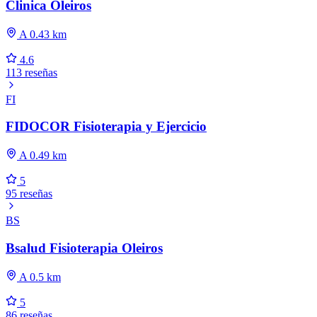
Clinica Oleiros
A 0.43 km
4.6
113 reseñas
FI
FIDOCOR Fisioterapia y Ejercicio
A 0.49 km
5
95 reseñas
BS
Bsalud Fisioterapia Oleiros
A 0.5 km
5
86 reseñas