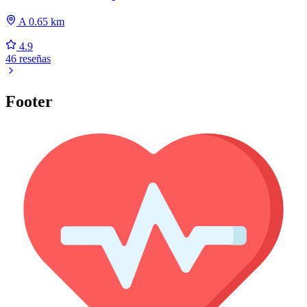
A 0.65 km
4.9
46 reseñas
Footer