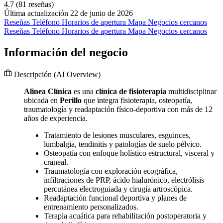
4.7
(81 reseñas)
Última actualización 22 de junio de 2026
Reseñas
Teléfono
Horarios de apertura
Mapa
Negocios cercanos
Reseñas
Teléfono
Horarios de apertura
Mapa
Negocios cercanos
Información del negocio
Descripción
(AI Overview)
Alinea Clínica
es una
clínica de fisioterapia
multidisciplinar
ubicada en
Perillo
que integra fisioterapia, osteopatía,
traumatología y readaptación físico-deportiva con más de 12
años de experiencia.
Tratamiento de lesiones musculares, esguinces,
lumbalgia, tendinitis y patologías de suelo pélvico.
Osteopatía con enfoque holístico estructural, visceral y
craneal.
Traumatología con exploración ecográfica,
infiltraciones de PRP, ácido hialurónico, electrólisis
percutánea electroguiada y cirugía artroscópica.
Readaptación funcional deportiva y planes de
entrenamiento personalizados.
Terapia acuática para rehabilitación postoperatoria y