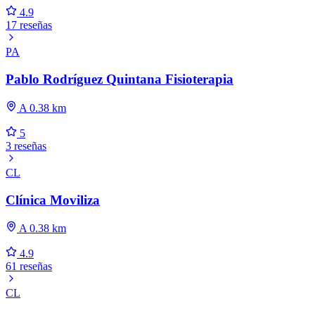
4.9
17 reseñas
PA
Pablo Rodríguez Quintana Fisioterapia
A 0.38 km
5
3 reseñas
CL
Clínica Moviliza
A 0.38 km
4.9
61 reseñas
CL