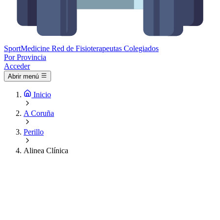
Sport
Medicine
Red de Fisioterapeutas Colegiados
Por Provincia
Acceder
Abrir menú
Inicio
A Coruña
Perillo
Alinea Clínica