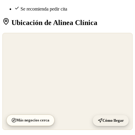
Se recomienda pedir cita
Ubicación de Alinea Clínica
©
OpenStreetMap
©
CARTO
Más negocios cerca
Cómo llegar