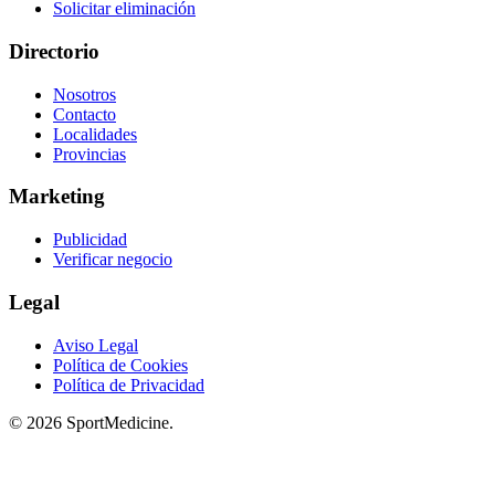
Solicitar eliminación
Directorio
Nosotros
Contacto
Localidades
Provincias
Marketing
Publicidad
Verificar negocio
Legal
Aviso Legal
Política de Cookies
Política de Privacidad
© 2026 SportMedicine.