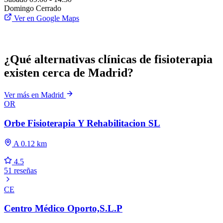
Domingo
Cerrado
Ver en Google Maps
¿Qué alternativas clínicas de fisioterapia
existen cerca de Madrid?
Ver más en Madrid
OR
Orbe Fisioterapia Y Rehabilitacion SL
A 0.12 km
4.5
51 reseñas
CE
Centro Médico Oporto,S.L.P