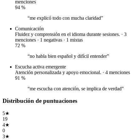
menciones
94
%
“me explicó todo con mucha claridad”
Comunicación
Fluidez y comprensión en el idioma durante sesiones. · 3
menciones ·
1 negativas
·
1 mixtas
72
%
“no habla bien español y difícil entender”
Escucha activa
emergente
Atención personalizada y apoyo emocional. · 4 menciones
91
%
“me escucha con atención, se implica de verdad”
Distribución de puntuaciones
5
★
19
4
★
0
3
★