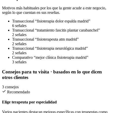
Motivos más habituales por los que la gente acude a este negocio,
según lo que cuentan en sus reseñas.
Transaccional
“fisioterapia dolor espalda madrid”
6 señales
Transaccional
“tratamiento fascitis plantar carabanchel”
2 señales
Transaccional
“fisioterapeuta atm madrid”
2 señales
Transaccional
“fisioterapia neurológica madrid”
2 señales
Comparativo
“mejor clínica fisioterapia madrid”
3 señales
Consejos para tu visita
· basados en lo que dicen
otros clientes
3 consejos
Recomendado
Elige terapeuta por especialidad
Varios pacientes destacan mejoras específicas con terapeutas como