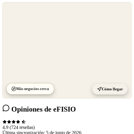
©
OpenStreetMap
©
CARTO
Más negocios cerca
Cómo llegar
Opiniones de eFISIO
4.9
(724 reseñas)
Última sincronización:
5 de junio de 2026