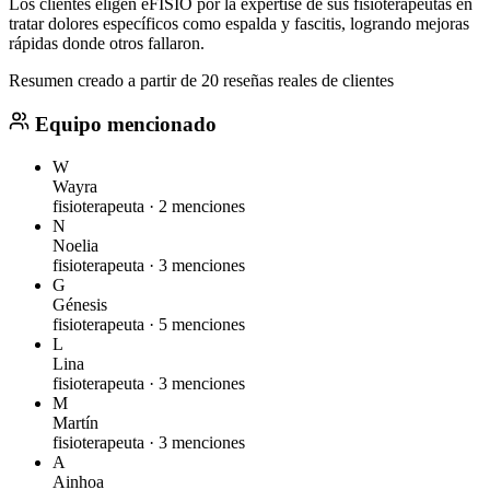
Los clientes eligen eFISIO por la expertise de sus fisioterapeutas en
tratar dolores específicos como espalda y fascitis, logrando mejoras
rápidas donde otros fallaron.
Resumen creado a partir de 20 reseñas reales de clientes
Equipo mencionado
W
Wayra
fisioterapeuta ·
2 menciones
N
Noelia
fisioterapeuta ·
3 menciones
G
Génesis
fisioterapeuta ·
5 menciones
L
Lina
fisioterapeuta ·
3 menciones
M
Martín
fisioterapeuta ·
3 menciones
A
Ainhoa