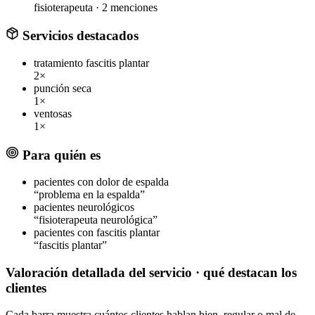
fisioterapeuta ·
2 menciones
Servicios destacados
tratamiento fascitis plantar
2×
punción seca
1×
ventosas
1×
Para quién es
pacientes con dolor de espalda
“problema en la espalda”
pacientes neurológicos
“fisioterapeuta neurológica”
pacientes con fascitis plantar
“fascitis plantar”
Valoración detallada del servicio
· qué destacan los
clientes
Cada barra muestra cuántos clientes hablan bien, regular o mal de