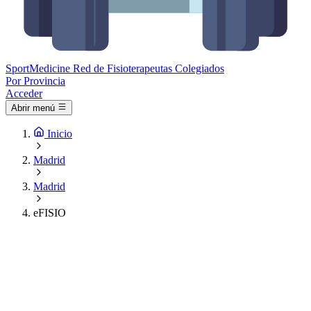
Sport
Medicine
Red de Fisioterapeutas Colegiados
Por Provincia
Acceder
Abrir menú
Inicio
Madrid
Madrid
eFISIO