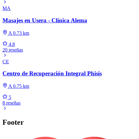
MA
Masajes en Usera - Clínica Alema
A 0.73 km
4.8
20 reseñas
CE
Centro de Recuperación Integral Phisis
A 0.75 km
5
8 reseñas
Footer