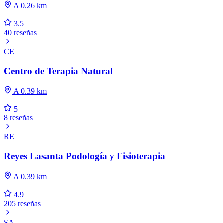
A 0.26 km
3.5
40 reseñas
CE
Centro de Terapia Natural
A 0.39 km
5
8 reseñas
RE
Reyes Lasanta Podología y Fisioterapia
A 0.39 km
4.9
205 reseñas
SA