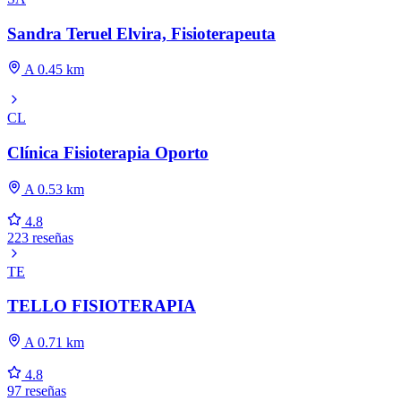
Sandra Teruel Elvira, Fisioterapeuta
A 0.45 km
CL
Clínica Fisioterapia Oporto
A 0.53 km
4.8
223 reseñas
TE
TELLO FISIOTERAPIA
A 0.71 km
4.8
97 reseñas