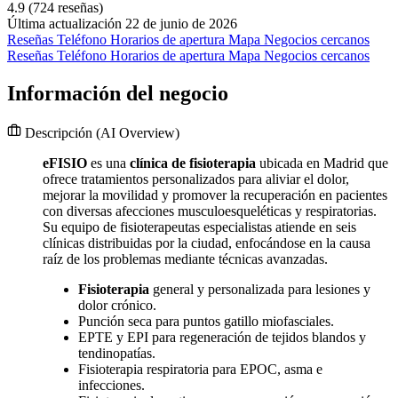
4.9
(724 reseñas)
Última actualización 22 de junio de 2026
Reseñas
Teléfono
Horarios de apertura
Mapa
Negocios cercanos
Reseñas
Teléfono
Horarios de apertura
Mapa
Negocios cercanos
Información del negocio
Descripción
(AI Overview)
eFISIO
es una
clínica de fisioterapia
ubicada en Madrid que
ofrece tratamientos personalizados para aliviar el dolor,
mejorar la movilidad y promover la recuperación en pacientes
con diversas afecciones musculoesqueléticas y respiratorias.
Su equipo de fisioterapeutas especialistas atiende en seis
clínicas distribuidas por la ciudad, enfocándose en la causa
raíz de los problemas mediante técnicas avanzadas.
Fisioterapia
general y personalizada para lesiones y
dolor crónico.
Punción seca para puntos gatillo miofasciales.
EPTE y EPI para regeneración de tejidos blandos y
tendinopatías.
Fisioterapia respiratoria para EPOC, asma e
infecciones.