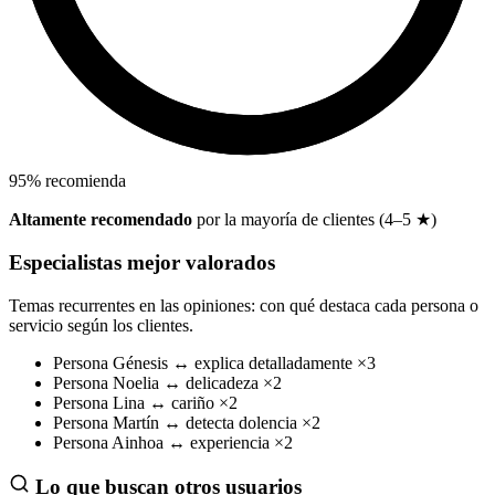
95
%
recomienda
Altamente recomendado
por la mayoría de clientes (4–5 ★)
Especialistas mejor valorados
Temas recurrentes en las opiniones: con qué destaca cada persona o
servicio según los clientes.
Persona
Génesis
↔
explica detalladamente
×3
Persona
Noelia
↔
delicadeza
×2
Persona
Lina
↔
cariño
×2
Persona
Martín
↔
detecta dolencia
×2
Persona
Ainhoa
↔
experiencia
×2
Lo que buscan otros usuarios