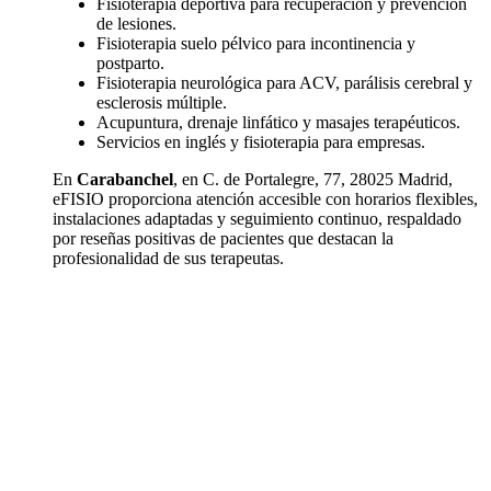
Fisioterapia deportiva para recuperación y prevención
de lesiones.
Fisioterapia suelo pélvico para incontinencia y
postparto.
Fisioterapia neurológica para ACV, parálisis cerebral y
esclerosis múltiple.
Acupuntura, drenaje linfático y masajes terapéuticos.
Servicios en inglés y fisioterapia para empresas.
En
Carabanchel
, en C. de Portalegre, 77, 28025 Madrid,
eFISIO proporciona atención accesible con horarios flexibles,
instalaciones adaptadas y seguimiento continuo, respaldado
por reseñas positivas de pacientes que destacan la
profesionalidad de sus terapeutas.