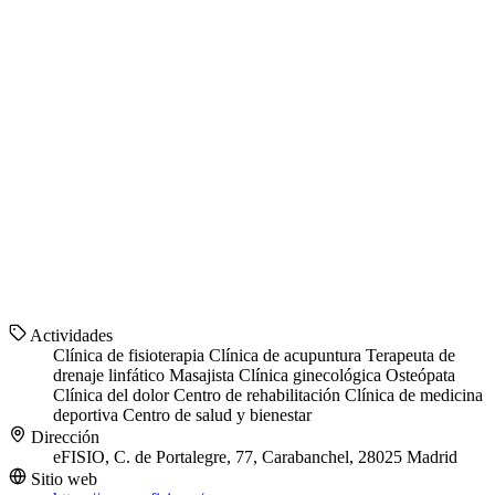
Actividades
Clínica de fisioterapia
Clínica de acupuntura
Terapeuta de
drenaje linfático
Masajista
Clínica ginecológica
Osteópata
Clínica del dolor
Centro de rehabilitación
Clínica de medicina
deportiva
Centro de salud y bienestar
Dirección
eFISIO, C. de Portalegre, 77, Carabanchel, 28025 Madrid
Sitio web