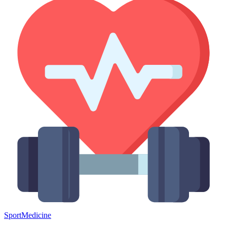
Sport
Medicine