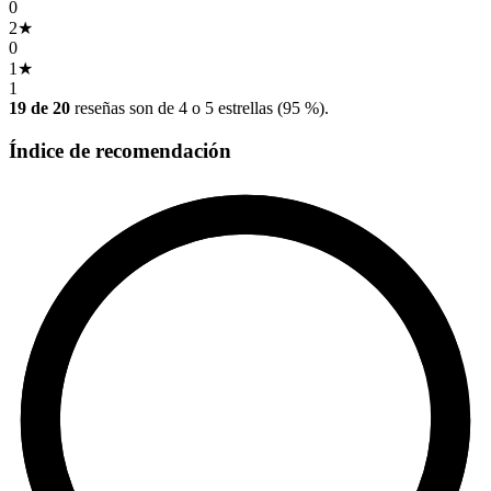
0
2
★
0
1
★
1
19 de 20
reseñas son de 4 o 5 estrellas (95 %).
Índice de recomendación